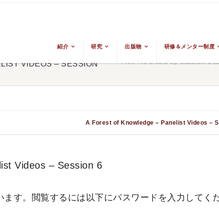
紹介
研究
出版物
研修＆メンター制度
From The Ground Up: Buddhism & Eas
IST VIDEOS – SESSION
A Forest of Knowledge – Panelist Videos – 
st Videos – Session 6
います。閲覧するには以下にパスワードを入力してく