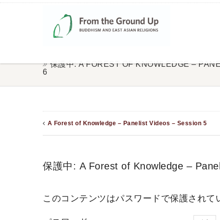
保護中: A FOREST OF KNOWLEDGE – PANEL
6
A Forest of Knowledge – Panelist Videos – Session 5
保護中: A Forest of Knowledge – Paneli
このコンテンツはパスワードで保護されて