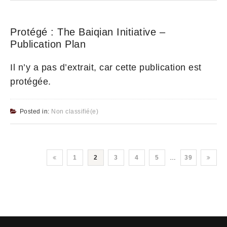
Protégé : The Baiqian Initiative –
Publication Plan
Il n’y a pas d’extrait, car cette publication est
protégée.
Posted in:
Non classifié(e)
1
2
3
4
5
…
39