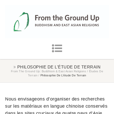
PHILOSOPHIE DE L’ÉTUDE DE TERRAIN
From The Ground Up: Buddhism & East Asian Religions
/
Études De
Terrain
/
Philosophie De L’étude De Terrain
Nous envisageons d’organiser des recherches
sur les matériaux en langue chinoise conservés
dans les sites cruciaux de quatre pays d’Asie