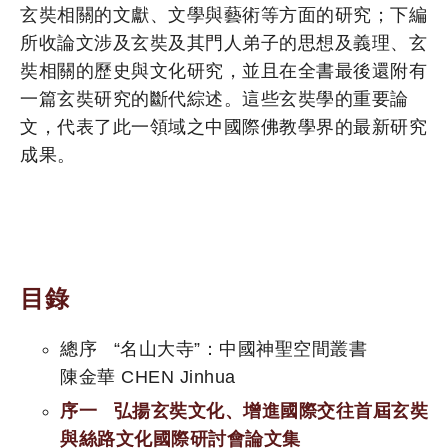
玄奘相關的文獻、文學與藝術等方面的研究；下編
所收論文涉及玄奘及其門人弟子的思想及義理、玄
奘相關的歷史與文化研究，並且在全書最後還附有
一篇玄奘研究的斷代綜述。這些玄奘學的重要論
文，代表了此一領域之中國際佛教學界的最新研究
成果。
目錄
總序 “名山大寺”：中國神聖空間叢書
陳金華 CHEN Jinhua
序一 弘揚玄奘文化、增進國際交往首屆玄奘
與絲路文化國際研討會論文集