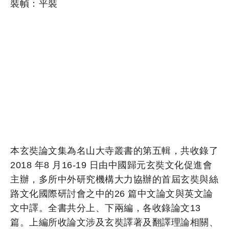
裝幀：平裝
本玄奘論文集為名山大寺叢書的第五輯，共收錄了
2018 年8 月16-19 日由中國歸元玄奘文化促進會
主辦，多所中外研究機構大力協辦的首屆玄奘與絲
路文化國際研討會之中的26 篇中文論文與英文論
文中譯。全書共分上、下兩編，各收錄論文13
篇。上編所收論文涉及玄奘譯著及翻譯理論相關、