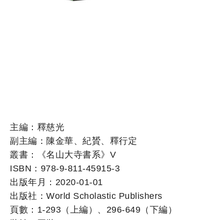
主編：釋慈光
副主編：陳金華、紀贇、釋行定
叢書：《名山大寺書系》V
ISBN：978-9-811-45915-3
出版年月：2020-01-01
出版社：World Scholastic Publishers
頁數：1-293（上編）、296-649（下編）