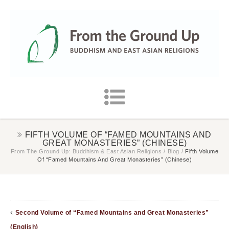
FIFTH VOLUME OF “FAMED MOUNTAINS AND
GREAT MONASTERIES” (CHINESE)
From The Ground Up: Buddhism & East Asian Religions
/
Blog
/
Fifth Volume
Of “Famed Mountains And Great Monasteries” (Chinese)
Second Volume of “Famed Mountains and Great Monasteries”
(English)