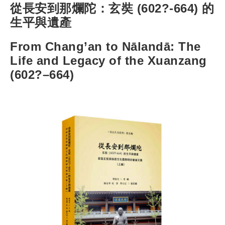
從長安到那爛陀：玄奘 (602?-664) 的
生平與遺產
From Chang’an to Nālandā: The
Life and Legacy of the Xuanzang
(602?–664)