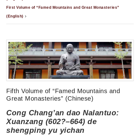
First Volume of “Famed Mountains and Great Monasteries”
(English)
Fifth Volume of “Famed Mountains and
Great Monasteries” (Chinese)
Cong Chang’an dao Nalantuo:
Xuanzang (602?–664) de
shengping yu yichan