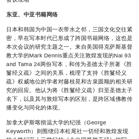
东亚、中亚书籍网络
日本和韩国为中国一衣带水之邻，三国文化交往紧
密，早在写本时代已形成了跨国书籍网络，这也是
本次会议的研究主题之一。来自美国得克萨斯基督
教大学的Mark Dennis重点关注敦煌发现的Nai 93
and Tama 24两份写本，和传为圣德太子所著《胜
鬘经义疏》之间的关系，梳理了支持《胜鬘经义
疏》权威地位的学者对藤枝晃和古泉圆顺的相关研
究的回应。他认为将《胜鬘经义疏》归至圣德太子
名下，以及其与敦煌写本的区别，是跨区域佛教传
播变化与同化的体现。
加拿大萨斯喀彻温大学的纪强（George
Keyworth）则围绕日本松尾社一切经和敦煌发现