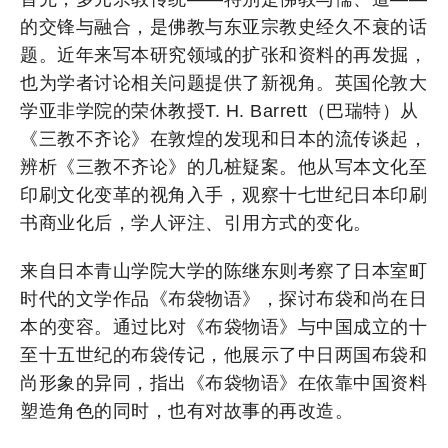
的交锋与融合，是佛教与东亚宗教史经久不衰的话
题。近年来写本研究领域的扩张和资料的再发掘，
也为学者讨论相关问题提供了新视角。英国伦敦大
学亚非学院的荣休教授T. H. Barrett（巴瑞特）从
《三教不齐论》在敦煌的发现和日本的流传谈起，
辨析《三教不齐论》的几桩疑案。他从写本文化至
印刷文化变革的视角入手，观察十七世纪日本印刷
书商业化后，学人评注、引用方式的变化。
来自日本青山学院大学的陈继东则考察了日本室町
时代的文学作品《布袋物语》，探讨布袋和尚在日
本的变容。通过比对《布袋物语》与中国成立的十
至十五世纪的布袋传记，他展示了中日两国布袋和
尚形象的异同，指出《布袋物语》在依靠中国资料
塑造角色的同时，也有对故事的再改造。