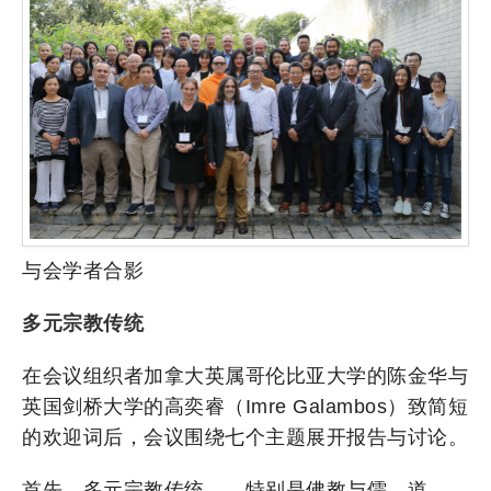
与会学者合影
多元宗教传统
在会议组织者加拿大英属哥伦比亚大学的陈金华与
英国剑桥大学的高奕睿（Imre Galambos）致简短
的欢迎词后，会议围绕七个主题展开报告与讨论。
首先，多元宗教传统——特别是佛教与儒、道——