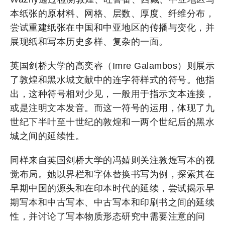
本纸张的原材料、网格、层数、厚度、纤维分布，
尝试重建纸张在中国和中亚地区的传播与变化，并
展现纸和写本历史多样、复杂的一面。
英国剑桥大学的高奕睿（Imre Galambos）则展示
了敦煌和黑水城文献中的连字符样式的符号。他指
出，这种符号相对少见，一般用于指示文本连接，
或是注明文本发音。而这一符号的运用，体现了九
世纪下半叶至十世纪的敦煌和一两个世纪后的黑水
城之间的延续性。
同样来自英国剑桥大学的冯婧则关注敦煌写本的视
觉布局。她以界栏和字体替换书写为例，探索其在
早期中国的源头和在印本时代的延续，尝试揭示早
期写本和中古写本、中古写本和印刷书之间的延续
性，并讨论了写本物质形态研究中需要注意的问