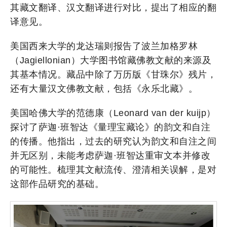
其藏文翻译、汉文翻译进行对比，提出了相应的翻
译意见。
美国西来大学的龙达瑞则报告了波兰加格罗林
（Jagiellonian）大学图书馆藏佛教文献的来源及
其基本情况。藏品中除了万历版《甘珠尔》残片，
还有大量汉文佛教文献，包括《永乐北藏》。
美国哈佛大学的范德康（Leonard van der kuijp）
探讨了萨迦·班智达《量理宝藏论》的韵文和自注
的传播。他指出，过去的研究认为韵文和自注之间
并无区别，未能考虑萨迦·班智达重审文本并修改
的可能性。梳理其文献流传、澄清相关误解，是对
这部作品研究的基础。