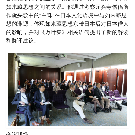
如来藏思想之间的关系。他通过考察元兴寺僧侣所
作旋头歌中的“白珠”在日本文化语境中与如来藏思
想的渊源，体现如来藏思想东传日本后对日本僧人
的影响，并对《万叶集》相关语句提出了新的解读
和翻译建议。
会议现场