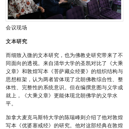
会议现场
文本研究
而细致入微的文本研究，也为佛教史研究带来了不
同面向的透视。来自清华大学的圣凯对比了《大乘
义章》和敦煌写本《菩萨藏众经要》的组织结构与
思想框架，认为两者皆体现了北朝佛教综合性、整
体性、完整性的系统意识。但在编撰意图与义学成
就上，《大乘义章》更能体现北朝佛学的义学水
平。
加拿大麦克马斯特大学的陈瑞峰则介绍了他对敦煌
写本《优婆塞戒经》的研究。他对这部经典在敦煌