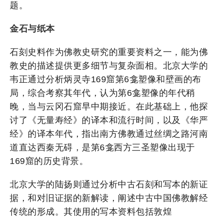
题。
金石与纸本
石刻史料作为佛教史研究的重要资料之一，能为佛
教史的描述提供更多细节与复杂面相。北京大学的
韦正通过分析炳灵寺169窟第6龛塑像和壁画的布
局，综合考察其年代，认为第6龛塑像的年代稍
晚，当与云冈石窟早中期接近。在此基础上，他探
讨了《无量寿经》的译本和流行时间，以及《华严
经》的译本年代，指出南方佛教通过丝绸之路河南
道直达西秦无碍，是第6龛西方三圣塑像出现于
169窟的历史背景。
北京大学的陆扬则通过分析中古石刻和写本的新证
据，和对旧证据的新解读，阐述中古中国佛教解经
传统的形成。其使用的写本资料包括敦煌