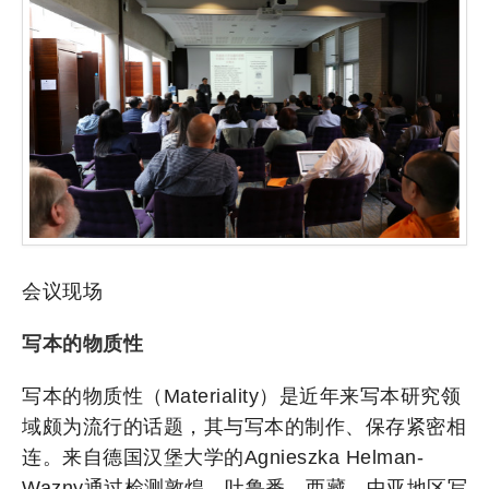
会议现场
写本的物质性
写本的物质性（Materiality）是近年来写本研究领
域颇为流行的话题，其与写本的制作、保存紧密相
连。来自德国汉堡大学的Agnieszka Helman-
Wazny通过检测敦煌、吐鲁番、西藏、中亚地区写