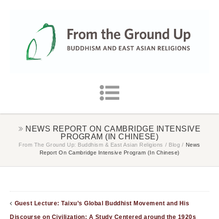
NEWS REPORT ON CAMBRIDGE INTENSIVE
PROGRAM (IN CHINESE)
From The Ground Up: Buddhism & East Asian Religions
/
Blog
/
News
Report On Cambridge Intensive Program (in Chinese)
Guest Lecture: Taixu’s Global Buddhist Movement and His
Discourse on Civilization: A Study Centered around the 1920s