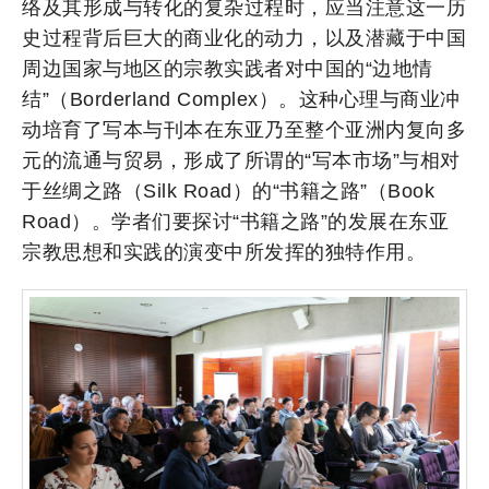
络及其形成与转化的复杂过程时，应当注意这一历
史过程背后巨大的商业化的动力，以及潜藏于中国
周边国家与地区的宗教实践者对中国的“边地情
结”（Borderland Complex）。这种心理与商业冲
动培育了写本与刊本在东亚乃至整个亚洲内复向多
元的流通与贸易，形成了所谓的“写本市场”与相对
于丝绸之路（Silk Road）的“书籍之路”（Book
Road）。学者们要探讨“书籍之路”的发展在东亚
宗教思想和实践的演变中所发挥的独特作用。