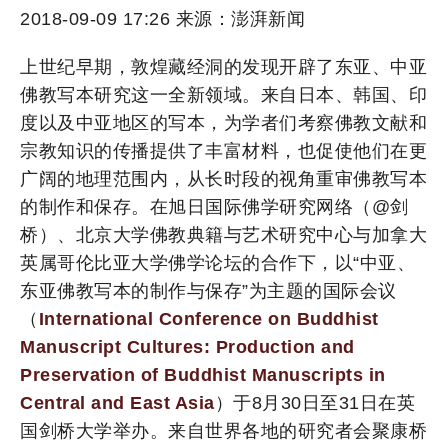
2018-09-09 17:26 来源：澎湃新闻
上世纪早期，敦煌藏经洞的发现开辟了东亚、中亚
佛教写本研究这一全新领域。来自日本、韩国、印
度以及中亚地区的写本，为学者们考察佛教文献和
宗教知识的传播提供了丰富材料，也促使他们在更
广阔的地理范围内，从长时段的视角重审佛教写本
的制作和保存。在旭日国际佛学研究网络（@剑
桥）、北京大学佛教典籍与艺术研究中心与加拿大
英属哥伦比亚大学佛学论坛的合作下，以“中亚、
东亚佛教写本的制作与保存”为主题的国际会议
（
International Conference on Buddhist
Manuscript Cultures: Production and
Preservation of Buddhist Manuscripts in
Central and East Asia
）于8月30日至31日在英
国剑桥大学举办。来自世界各地的研究者会聚康桥