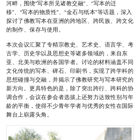
河畔，围绕“写本所见诸教交融”、“写本的迁
移”、“写本的物质性”、“金石与纸本”等话题，深入
探讨了佛教写本在亚洲的跨地区、跨民族、跨文化
的制作、保存与使用。
本次会议汇聚了专精宗教史、艺术史、语言学、考
古学、历史学以及思想史等诸多领域的，来自东
亚、北美与欧洲的各国学者。讨论的材料涵盖不同
文化传统的写本、碑石、印刷书，实现了跨学科的
思想碰撞与交融，并揭示了佛教研究与写本研究的
新方向。更具特色的是，除了突出跨行、跨科的协
调合作，会议在参会者选拔上还努力达致性别与年
龄的平衡，使得不少青年学者与优秀的女性在国际
舞台上崭露头角。