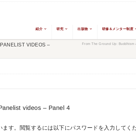
紹介
研究
出版物
研修＆メンター制度
From The Ground Up: Buddhism &
PANELIST VIDEOS –
anelist videos – Panel 4
います。閲覧するには以下にパスワードを入力してく