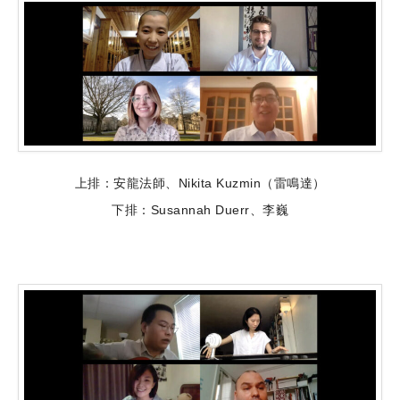
上排：安龍法師、Nikita Kuzmin（雷鳴達）
下排：Susannah Duerr、李巍