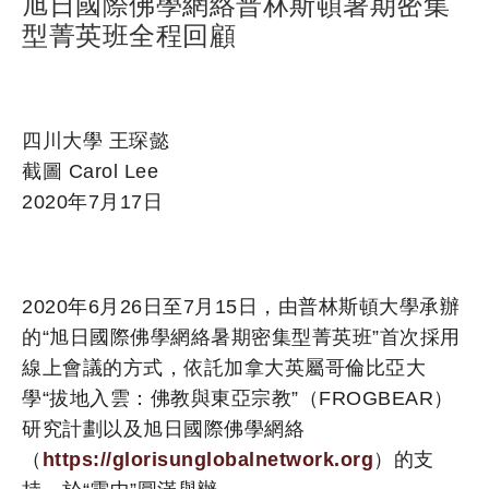
旭日國際佛學網絡普林斯頓暑期密集
型菁英班全程回顧
四川大學 王琛懿
截圖 Carol Lee
2020年7月17日
2020年6月26日至7月15日，由普林斯頓大學承辦
的“旭日國際佛學網絡暑期密集型菁英班”首次採用
線上會議的方式，依託加拿大英屬哥倫比亞大
學“拔地入雲：佛教與東亞宗教”（FROGBEAR）
研究計劃以及旭日國際佛學網絡
（
https://glorisunglobalnetwork.org
）的支