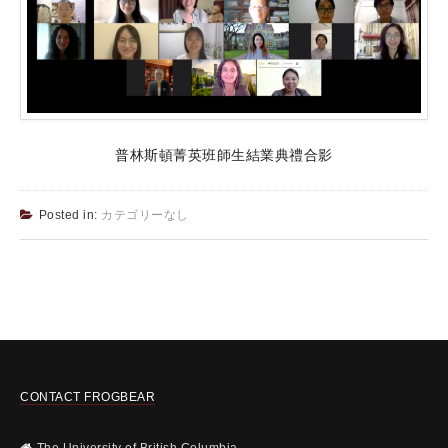
普林斯頓菁英班師生結業典禮合影
Posted in:
カテゴリーなし
CONTACT FROGBEAR
The University of British Columbia