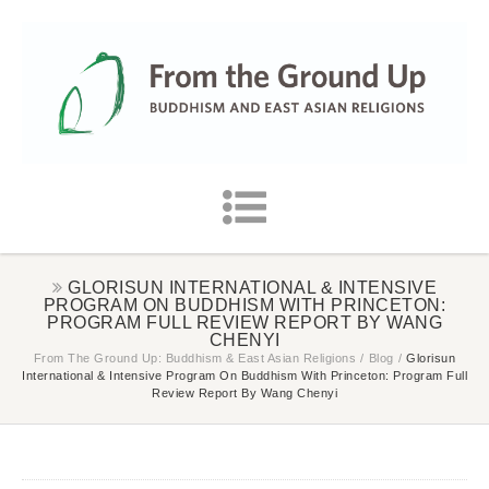
GLORISUN INTERNATIONAL & INTENSIVE
PROGRAM ON BUDDHISM WITH PRINCETON:
PROGRAM FULL REVIEW REPORT BY WANG
CHENYI
From The Ground Up: Buddhism & East Asian Religions
/
Blog
/
Glorisun
International & Intensive Program On Buddhism With Princeton: Program Full
Review Report By Wang Chenyi