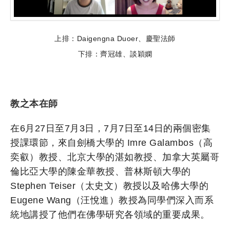
上排：Daigengna Duoer、慶聖法師
下排：齊冠雄、談穎嫻
教之本在師
在6月27日至7月3日，7月7日至14日的兩個密集
授課環節，來自劍橋大學的 Imre Galambos（高
奕叡）教授、北京大學的湛如教授、加拿大英屬哥
倫比亞大學的陳金華教授、普林斯頓大學的
Stephen Teiser（太史文）教授以及哈佛大學的
Eugene Wang（汪悅進）教授為同學們深入而系
統地講授了他們在佛學研究各領域的重要成果。