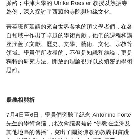
脈絡；牛津大學的 Ulrike Roesler 教授以熱振寺
為例，深入探討了西藏的寺院與地緣文化。
菁英班所延請的來自世界各地的頂尖學者們，在各
自領域中作出了卓越的學術貢獻，他們的課程和講
座涵蓋了文獻、歷史、文學、藝術、文化、宗教等
領域。學員們所收穫的，不但是知識和結論，更是
獨特的研究方法、開放的理論視野以及縝密的學術
思維。
疑義相與析
7月4日至6日，學員們旁聽了紀念 Antonino Forte
先生的學術會議，此次會議聚焦於 “佛教在亞洲及
其他地區的傳播”，突出了關於佛教的教義和實踐