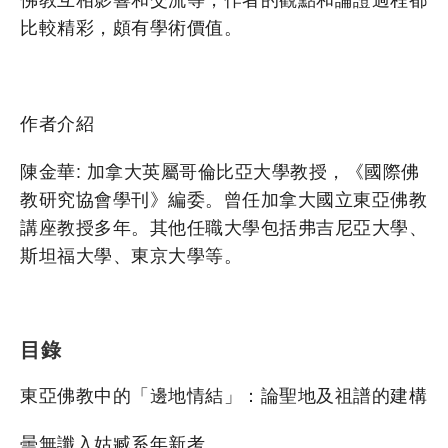
比較精彩，頗有學術價值。
作者介紹
陳金華: 加拿大英屬哥倫比亞大學教授，《國際佛
教研究協會學刊》編委。曾任加拿大國立東亞佛教
講座教授多年。其他任職大學包括弗吉尼亞大學、
斯坦福大學、東京大學等。
目錄
東亞佛教中的「邊地情結」：論聖地及祖譜的建構
曇無讖入姑臧系年新考