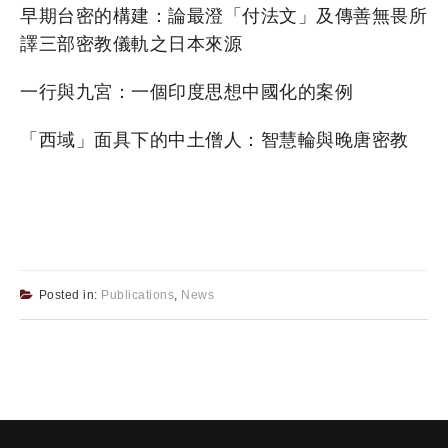
早期台密的構建：論最澄「付法文」及傳善無畏所
譯三部密教儀軌之日本來源
一行與九宮：一個印度思想中國化的案例
「西域」面具下的中土僧人：智慧輪與晚唐密教
Posted in:
Publications
,
News