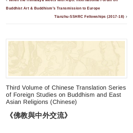
When the Himalaya Meets with Alps: International Forum on
Buddhist Art & Buddhism’s Transmission to Europe
Tianzhu-SSHRC Fellowships (2017-18)
Third Volume of Chinese Translation Series
of Foreign Studies on Buddhism and East
Asian Religions (Chinese)
《佛教與中外交流》