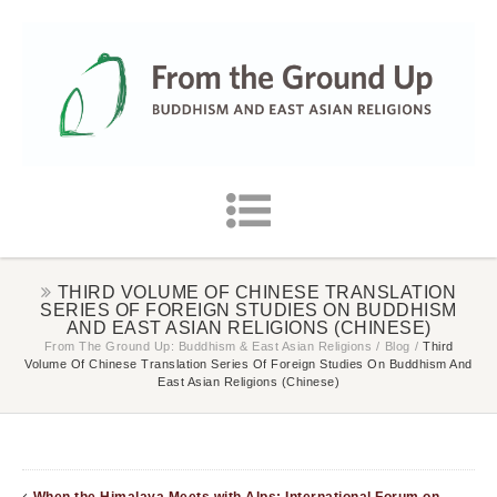
THIRD VOLUME OF CHINESE TRANSLATION
SERIES OF FOREIGN STUDIES ON BUDDHISM
AND EAST ASIAN RELIGIONS (CHINESE)
From The Ground Up: Buddhism & East Asian Religions
/
Blog
/
Third
Volume Of Chinese Translation Series Of Foreign Studies On Buddhism And
East Asian Religions (Chinese)