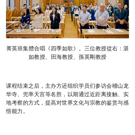
菁英班集體合唱《四季如歌》。三位教授從右：湛
如教授、田海教授、孫英剛教授
课程结束之后，主办方还组织学员们参访会稽山龙
华寺、兜率天宫等名胜，以期通过近距离接触、实
地考察的方式，提高对世界文化与宗教的鉴赏与感
悟能力。