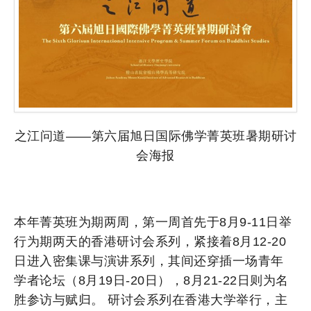
之江问道——第六届旭日国际佛学菁英班暑期研讨
会海报
本年菁英班为期两周，第一周首先于8月9-11日举
行为期两天的香港研讨会系列，紧接着8月12-20
日进入密集课与演讲系列，其间还穿插一场青年
学者论坛（8月19日-20日），8月21-22日则为名
胜参访与赋归。 研讨会系列在香港大学举行，主