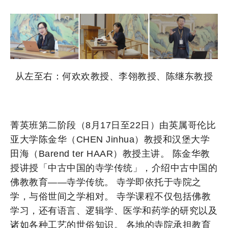
从左至右：何欢欢教授、李翎教授、陈继东教授
菁英班第二阶段（8月17日至22日）由英属哥伦比
亚大学陈金华（CHEN Jinhua）教授和汉堡大学
田海（Barend ter HAAR）教授主讲。 陈金华教
授讲授「中古中国的寺学传统」，介绍中古中国的
佛教教育——寺学传统。 寺学即依托于寺院之
学，与俗世间之学相对。 寺学课程不仅包括佛教
学习，还有语言、逻辑学、医学和药学的研究以及
诸如各种工艺的世俗知识。 各地的寺院承担教育