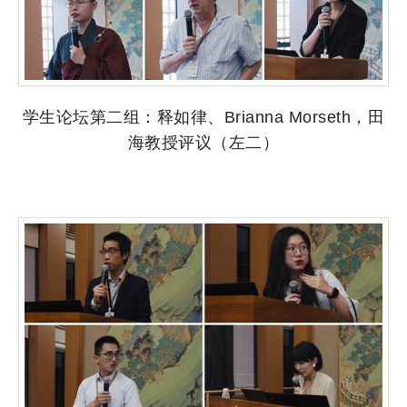
学生论坛第二组：释如律、Brianna Morseth，田
海教授评议（左二）