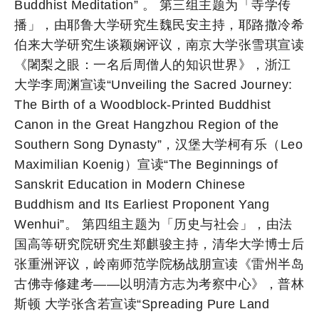
Buddhist Meditation” 。 第三组主题为「寺学传
播」，由耶鲁大学研究生魏民安主持，耶路撒冷希
伯来大学研究生谈颖娴评议，南京大学张雪琪宣读
《闍梨之眼：一名后周僧人的知识世界》，浙江
大学李周渊宣读“Unveiling the Sacred Journey:
The Birth of a Woodblock-Printed Buddhist
Canon in the Great Hangzhou Region of the
Southern Song Dynasty”，汉堡大学柯有乐（Leo
Maximilian Koenig）宣读“The Beginnings of
Sanskrit Education in Modern Chinese
Buddhism and Its Earliest Proponent Yang
Wenhui”。 第四组主题为「历史与社会」，由法
国高等研究院研究生郑麒骏主持，清华大学博士后
张重洲评议，岭南师范学院杨战朋宣读《雷州半岛
古佛寺修建考——以明清方志为考察中心》，普林
斯顿 大学张含若宣读“Spreading Pure Land