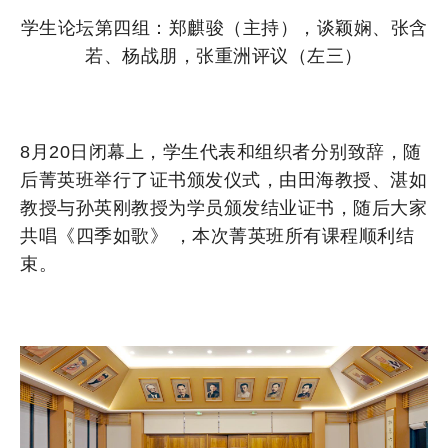
学生论坛第四组：郑麒骏（主持），谈颖娴、张含
若、杨战朋，张重洲评议（左三）
8月20日闭幕上，学生代表和组织者分别致辞，随
后菁英班举行了证书颁发仪式，由田海教授、湛如
教授与孙英刚教授为学员颁发结业证书，随后大家
共唱《四季如歌》 ，本次菁英班所有课程顺利结
束。