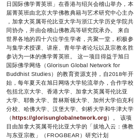
日国际佛学菁英班」在香港与绍兴会稽山举办，本
届菁英班由北京大学佛教典籍与艺术研究中心主办
，加拿大英属哥伦比亚大学与浙江大学历史学院共
同协办，并由会稽山佛教高等研究院承办。 来自
世界各地的四十六位学生学者，共聚一堂，积极参
与集学术授课、讲座、青年学者论坛以及宗教名胜
参访为一体的佛学菁英班。 这一项目得益于旭日
国际佛学网络（Glorisun Global Network for
Buddhist Studies）的教育资源支持，自2018年开
始，每年夏天在旭日网络大学轮流举办，合作学校
包括北京大学、香港大学、加拿大英属哥伦比亚
大学、耶鲁大学、普林斯顿大学、加州大学伯克利
分校、哈佛大学、汉堡大学、剑桥大学和牛津大学
（
https://glorisunglobalnetwork.org
）。 该项
目由加拿大英属哥伦比亚大学的「拔地入云：佛教
与东亚宗教」（FROGBEAR）研究计划