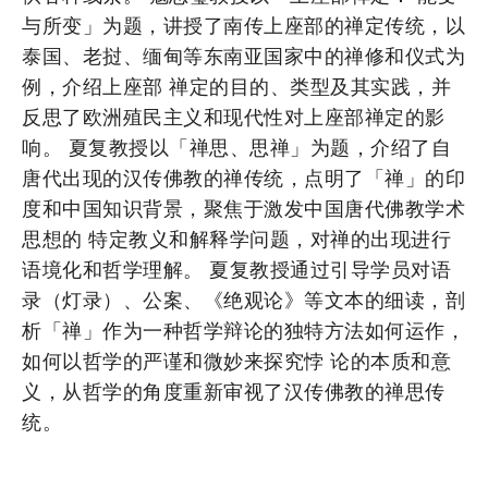
与所变」为题，讲授了南传上座部的禅定传统，以
泰国、老挝、缅甸等东南亚国家中的禅修和仪式为
例，介绍上座部 禅定的目的、类型及其实践，并
反思了欧洲殖民主义和现代性对上座部禅定的影
响。 夏复教授以「禅思、思禅」为题，介绍了自
唐代出现的汉传佛教的禅传统，点明了「禅」的印
度和中国知识背景，聚焦于激发中国唐代佛教学术
思想的 特定教义和解释学问题，对禅的出现进行
语境化和哲学理解。 夏复教授通过引导学员对语
录（灯录）、公案、《绝观论》等文本的细读，剖
析「禅」作为一种哲学辩论的独特方法如何运作，
如何以哲学的严谨和微妙来探究悖 论的本质和意
义，从哲学的角度重新审视了汉传佛教的禅思传
统。