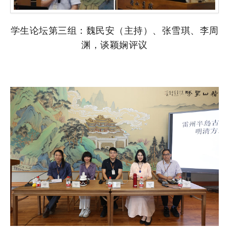
学生论坛第三组：魏民安（主持）、张雪琪、李周
渊，谈颖娴评议