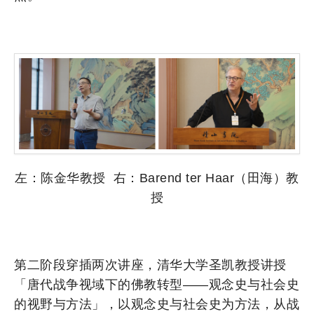
左：陈金华教授 右：Barend ter Haar（田海）教
授
第二阶段穿插两次讲座，清华大学圣凯教授讲授
「唐代战争视域下的佛教转型——观念史与社会史
的视野与方法」，以观念史与社会史为方法，从战