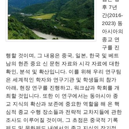
후 7년
간(2016-
2023) 동
아시아의
종교 연
구를 진
행할 것이며, 그 내용은 중국, 일본, 한국 및 베트
남의 현존 중요 신 문헌 자료와 시각 자료에 대한
확인, 분석 및 확산입니다. 이를 위해 우리 연구팀
은 세계적인 학자와 연구기관 및 학생들의 참가
아래, 현장 연구를 진행하고, 워크샵과 학회를 개
최할 것입니다. 또한 이 연구에서는 동아시아 종
교 지식의 확산과 보존에 중요한 역할을 해 온 핵
심적 종교 수행 장소들과 전략적 교차지들에 관한
조사도 이루어질 것이며, 그 초점은 중국적 기록
제도 및 문화제도 내에서의 종교 지식의 장기적