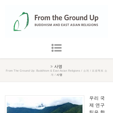
사명
From The Ground Up: Buddhism & East Asian Religions
/
소개
/
프로젝트 소
개
/
사명
우리 국
제 연구
팀은 향