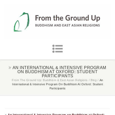
AN INTERNATIONAL & INTENSIVE PROGRAM
ON BUDDHISM AT OXFORD: STUDENT
PARTICIPANTS
From The Ground Up: Buddhism & East Asian Religions
/
Blog
/
An
International & Intensive Program On Buddhism At Oxford: Student
Participants