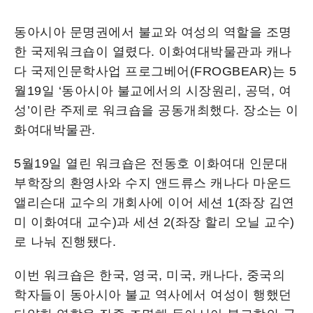
동아시아 문명권에서 불교와 여성의 역할을 조명
한 국제워크숍이 열렸다. 이화여대박물관과 캐나
다 국제인문학사업 프로그베어(FROGBEAR)는 5
월19일 ‘동아시아 불교에서의 시장원리, 공덕, 여
성’이란 주제로 워크숍을 공동개최했다. 장소는 이
화여대박물관.
5월19일 열린 워크숍은 전동호 이화여대 인문대
부학장의 환영사와 수지 앤드류스 캐나다 마운드
앨리슨대 교수의 개회사에 이어 세션 1(좌장 김연
미 이화여대 교수)과 세션 2(좌장 할리 오닐 교수)
로 나눠 진행됐다.
이번 워크숍은 한국, 영국, 미국, 캐나다, 중국의
학자들이 동아시아 불교 역사에서 여성이 행했던