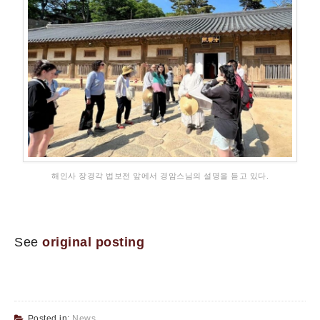
해인사 장경각 법보전 앞에서 경암스님의 설명을 듣고 있다.
See
original posting
Posted in:
News