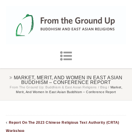
MARKET, MERIT, AND WOMEN IN EAST ASIAN
BUDDHISM – CONFERENCE REPORT
From The Ground Up: Buddhism & East Asian Religions
/
Blog
/
Market,
Merit, And Women In East Asian Buddhism – Conference Report
Report On The 2023 Chinese Religious Text Authority (CRTA)
Workshop