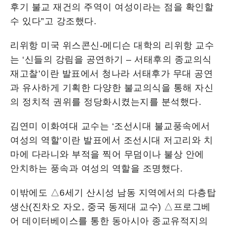
후기 불교 재건의 주역이 여성이라는 점을 확인할
수 있다”고 강조했다.
리위항 미국 위스콘신-메디슨 대학의 리위항 교수
는 ‘신들의 강림을 공연하기 – 서태후의 종교의식
재고찰’이란 발표에서 청나라 서태후가 무대 공연
과 유사하게 기획한 다양한 불교의식을 통해 자신
의 정치적 권위를 정당화시켰는지를 분석했다.
김연미 이화여대 교수는 ‘조선시대 불교풍속에서
여성의 역할’이란 발표에서 조선시대 저고리와 치
마에 다라니와 부적을 찍어 무덤이나 불상 안에
안치하는 풍속과 여성의 역할을 조명했다.
이밖에도 △6세기 산시성 남동 지역에서의 다층탑
생산(진차오 자오, 중국 동제대 교수) △프로그베
어 데이터베이스를 통한 동아시아 종교유적지의