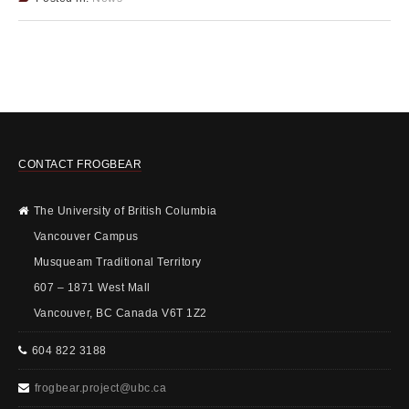
CONTACT FROGBEAR
The University of British Columbia
Vancouver Campus
Musqueam Traditional Territory
607 – 1871 West Mall
Vancouver, BC Canada V6T 1Z2
604 822 3188
frogbear.project@ubc.ca