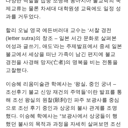
다양한 역할을 집중 조명해 동아시아 불교학의 국
제교류는 물론 차세대 대학원생 교육에도 일정 성
과를 거두었다.
할리 오닐 영국 에든버러대 교수는 ‘서찰 경전
(letter sutra)의 창조 – 일본 서간 문화로 살펴본
여성과 글쓰기, 애도’라는 주제발표에서 중세 일본
불교에서 세상을 떠난 가족이 남긴 편지에 불교
경전을 사경해 망자(亡者)의 명복을 비는 전통을
고찰했다.
이승혜 리움미술관 학예사는 ‘왕실, 중인 궁녀 –
조선후기 불교 신앙 재건의 주역들’이란 발표를 통
해 조선 왕실의 원찰(願刹)인 파주 보광사를 중심
으로 조선 후기 중인과 상궁의 불사 관계를 조명
했다. 이승혜 학예사는 “보광사에서 상궁들이 행
했던 불사의 목적과 과정을 자세히 살펴보면 조선