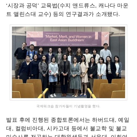
‘시장과 공덕’ 교육법(수지 앤드류스, 캐나다 마운
트 앨린스대 교수) 등의 연구결과가 소개됐다.ﾠ
국제워크숍 참가자들이 기념촬영을 했다.
발표 후에 진행된 종합토론에서는 하버드대, 예일
대, 컬럼비아대, 시카고대 등에서 불교학 및 불교