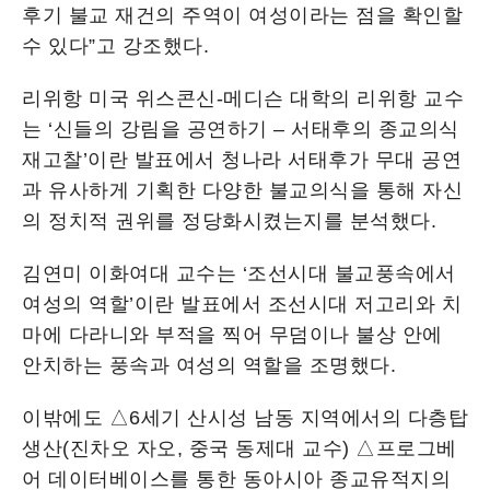
후기 불교 재건의 주역이 여성이라는 점을 확인할
수 있다”고 강조했다.
리위항 미국 위스콘신-메디슨 대학의 리위항 교수
는 ‘신들의 강림을 공연하기 – 서태후의 종교의식
재고찰’이란 발표에서 청나라 서태후가 무대 공연
과 유사하게 기획한 다양한 불교의식을 통해 자신
의 정치적 권위를 정당화시켰는지를 분석했다.
김연미 이화여대 교수는 ‘조선시대 불교풍속에서
여성의 역할’이란 발표에서 조선시대 저고리와 치
마에 다라니와 부적을 찍어 무덤이나 불상 안에
안치하는 풍속과 여성의 역할을 조명했다.
이밖에도 △6세기 산시성 남동 지역에서의 다층탑
생산(진차오 자오, 중국 동제대 교수) △프로그베
어 데이터베이스를 통한 동아시아 종교유적지의