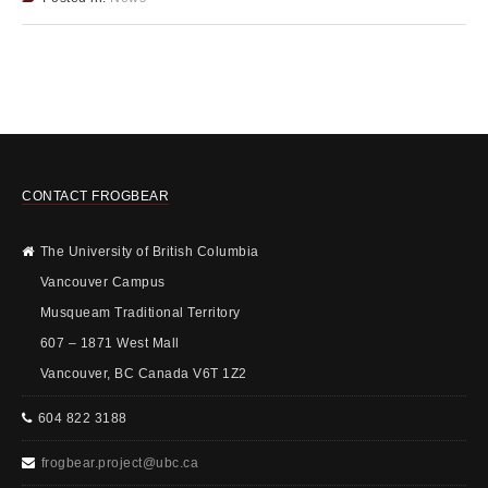
CONTACT FROGBEAR
The University of British Columbia
Vancouver Campus
Musqueam Traditional Territory
607 – 1871 West Mall
Vancouver, BC Canada V6T 1Z2
604 822 3188
frogbear.project@ubc.ca