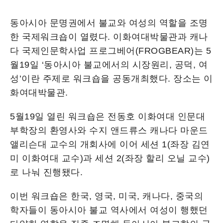
동아시아 문명권에서 불교와 여성의 역할을 조명
한 국제워크숍이 열렸다. 이화여대박물관과 캐나
다 국제인문학사업 프로그베어(FROGBEAR)는 5
월19일 ‘동아시아 불교에서의 시장원리, 공덕, 여
성’이란 주제로 워크숍을 공동개최했다. 장소는 이
화여대박물관.
5월19일 열린 워크숍은 전동호 이화여대 인문대
부학장의 환영사와 수지 앤드류스 캐나다 마운드
앨리슨대 교수의 개회사에 이어 세션 1(좌장 김연
미 이화여대 교수)과 세션 2(좌장 할리 오닐 교수)
로 나눠 진행됐다.
이번 워크숍은 한국, 영국, 미국, 캐나다, 중국의
학자들이 동아시아 불교 역사에서 여성이 행했던