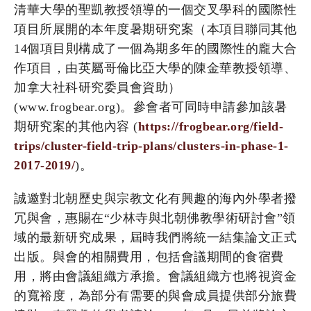
清華大學的聖凱教授領導的一個交叉學科的國際性
項目所展開的本年度暑期研究案（本項目聯同其他
14個項目則構成了一個為期多年的國際性的龐大合
作項目，由英屬哥倫比亞大學的陳金華教授領導、
加拿大社科研究委員會資助）
(www.frogbear.org)。參會者可同時申請參加該暑
期研究案的其他內容 (
https://frogbear.org/field-
trips/cluster-field-trip-plans/clusters-in-phase-1-
2017-2019/
)。
誠邀對北朝歷史與宗教文化有興趣的海內外學者撥
冗與會，惠賜在“少林寺與北朝佛教學術研討會”領
域的最新研究成果，屆時我們將統一結集論文正式
出版。與會的相關費用，包括會議期間的食宿費
用，將由會議組織方承擔。會議組織方也將視資金
的寬裕度，為部分有需要的與會成員提供部分旅費