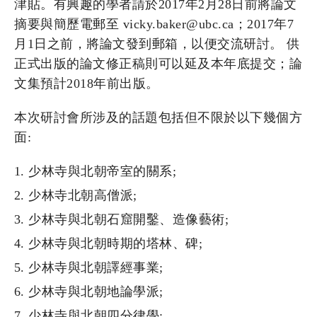
津貼。有興趣的學者請於2017年2月28日前將論文
摘要與簡歷電郵至 vicky.baker@ubc.ca；2017年7
月1日之前，將論文發到郵箱，以便交流研討。 供
正式出版的論文修正稿則可以延及本年底提交；論
文集預計2018年前出版。
本次研討會所涉及的話題包括但不限於以下幾個方
面:
少林寺與北朝帝室的關系;
少林寺北朝高僧派;
少林寺與北朝石窟開鑿、造像藝術;
少林寺與北朝時期的塔林、碑;
少林寺與北朝譯經事業;
少林寺與北朝地論學派;
少林寺與北朝四分律學;