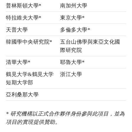
普林斯頓大學*
南加州大學
特拉維夫大學*
東京大學*
天普大學
多倫多大學*
韓國學中央研究院*
五台山佛學與東亞文化國
際研究院
清華大學*
耶魯大學*
鶴見大学&鶴見大学
浙江大學
短期大学部
亞利桑那大學
*
研究機構以正式合作夥伴身份參與此項目，並為
項目的實現提供贊助。