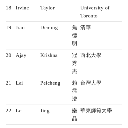
18
Irvine
Taylor
University of
Toronto
19
Jiao
Deming
焦
清華
德
明
20
Ajay
Krishna
冠
西北大學
秀
杰
21
Lai
Peicheng
賴
台灣大學
霈
澄
22
Le
Jing
樂
華東師範大學
晶