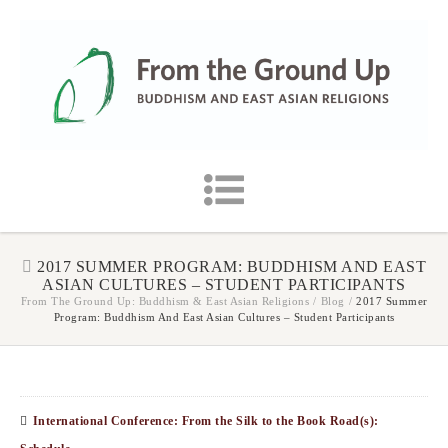
2017 SUMMER PROGRAM: BUDDHISM AND EAST
ASIAN CULTURES – STUDENT PARTICIPANTS
From The Ground Up: Buddhism & East Asian Religions
/
Blog
/
2017 Summer
Program: Buddhism And East Asian Cultures – Student Participants
International Conference: From the Silk to the Book Road(s):