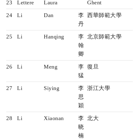
23
Lettere
Laura
Ghent
24
Li
Dan
李
西華師範大學
丹
25
Li
Hanqing
李
北京師範大學
翰
卿
26
Li
Meng
李
復旦
猛
27
Li
Siying
李
浙江大學
思
穎
28
Li
Xiaonan
李
北大
晓
楠