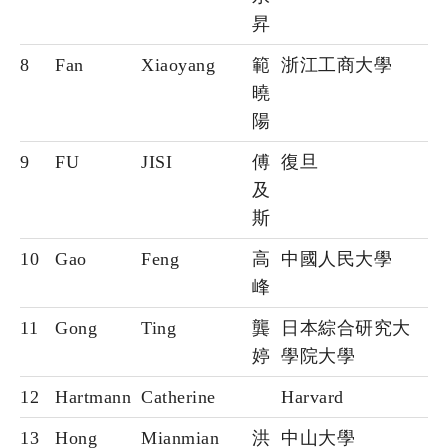
昇
8
Fan
Xiaoyang
範
浙江工商大學
曉
陽
9
FU
JISI
傅
復旦
及
斯
10
Gao
Feng
高
中國人民大學
峰
11
Gong
Ting
龔
日本綜合研究大
婷
學院大學
12
Hartmann
Catherine
Harvard
13
Hong
Mianmian
洪
中山大學