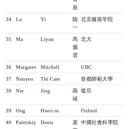
辰
34
Lu
Yi
陆
北京服装学院
一
35
Ma
Liyun
馬
北大
麗
雲
36
Margaret
Mitchell
UBC
37
Nnuyen
Thi Cam
首都師範大學
38
Nie
Jing
聶
復旦
靖
39
Ong
Hwei-ru
Oxford
40
Paletskiy
Denis
裴
中國社會科學院