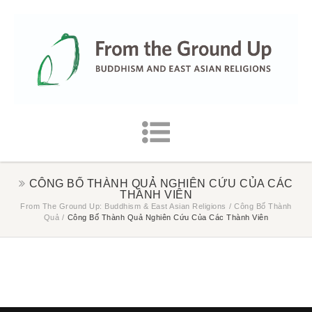
CÔNG BỐ THÀNH QUẢ NGHIÊN CỨU CỦA CÁC
THÀNH VIÊN
From The Ground Up: Buddhism & East Asian Religions
/
Công Bố Thành
Quả
/
Công Bố Thành Quả Nghiên Cứu Của Các Thành Viên