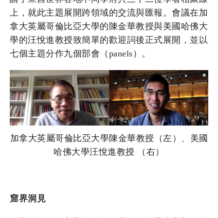
上，就此主題展開跨領域的交流與匯報。會議在加
拿大英屬哥倫比亞大學的陳金華教授與美國哈佛大
學的汪悅進教授致簡單的歡迎詞後正式展開，並以
七個主題分作九個部會（panels）。
加拿大英屬哥倫比亞大學陳金華教授（左）、美國
哈佛大學汪悅進教授 （右）
窟界洞見