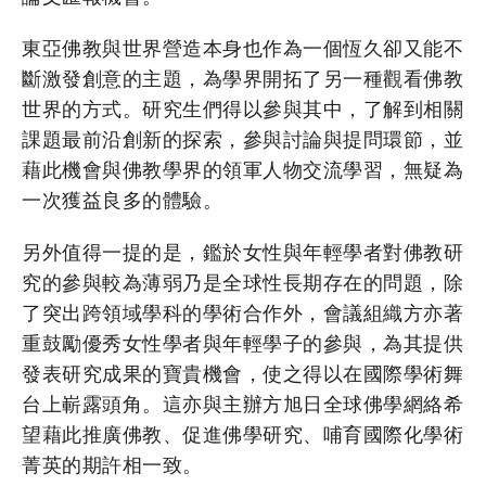
東亞佛教與世界營造本身也作為一個恆久卻又能不
斷激發創意的主題，為學界開拓了另一種觀看佛教
世界的方式。研究生們得以參與其中，了解到相關
課題最前沿創新的探索，參與討論與提問環節，並
藉此機會與佛教學界的領軍人物交流學習，無疑為
一次獲益良多的體驗。
另外值得一提的是，鑑於女性與年輕學者對佛教研
究的參與較為薄弱乃是全球性長期存在的問題，除
了突出跨領域學科的學術合作外，會議組織方亦著
重鼓勵優秀女性學者與年輕學子的參與，為其提供
發表研究成果的寶貴機會，使之得以在國際學術舞
台上嶄露頭角。這亦與主辦方旭日全球佛學網絡希
望藉此推廣佛教、促進佛學研究、哺育國際化學術
菁英的期許相一致。