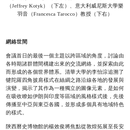
（Jeffrey Kotyk）（下左）、意大利威尼斯大學樂
羽音（Francesca Tarocco）教授（下右）
網絡世間
會議首日的最後一個主題以跨區域的角度，討論由
各時期諸群體間構建出來的交流網絡，並探索由此
而形成的各個世界體系。清華大學的李怡淙追溯了
犍陀羅四角披肩樣式在絲綢之路沿線各地的發展與
演變，揭示了其作為一種獨立的圖像元素，是如何
在吸收瞭如伊朗與印度等區域的風格樣式後，先後
傳播至中亞與東亞各國，並形成多個具有地域特色
的樣式。
陝西曆史博物館的楊效俊將焦點從敦煌拓展至長安