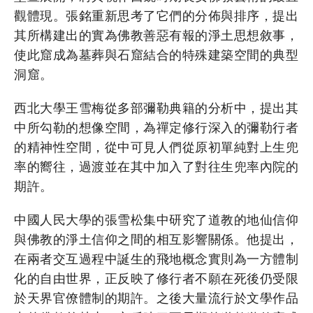
觀體現。張銘重新思考了它們的分佈與排序，提出
其所構建出的實為佛教善惡有報的淨土思想敘事，
使此窟成為墓葬與石窟結合的特殊建築空間的典型
洞窟。
西北大學王雪梅從多部彌勒典籍的分析中，提出其
中所勾勒的想像空間，為禪定修行深入的彌勒行者
的精神性空間，從中可見人們從原初單純對上生兜
率的嚮往，過渡並在其中加入了對往生兜率內院的
期許。
中國人民大學的張雪松集中研究了道教的地仙信仰
與佛教的淨土信仰之間的相互影響關係。他提出，
在兩者交互過程中誕生的飛地概念實則為一方體制
化的自由世界，正反映了修行者不願在死後仍受限
於天界官僚體制的期許。之後大量流行於文學作品