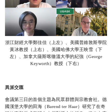
浙江財經大學鄭佳佳（上左）、美國普維敦斯學院
黃冰教授（上右）、美國哈佛大學王映雪（下
左）、加拿大薩斯喀徹溫大學的紀強（George
Keyworth）教授（下右）
異派交匯
會議第三日的首個主題為民眾群體與宗教會社。德
國漢堡大學的田海（Barend ter Haar）研究了在奇