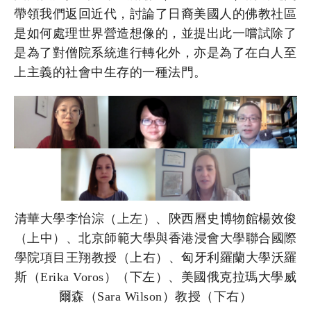
帶領我們返回近代，討論了日裔美國人的佛教社區
是如何處理世界營造想像的，並提出此一嚐試除了
是為了對僧院系統進行轉化外，亦是為了在白人至
上主義的社會中生存的一種法門。
清華大學李怡淙（上左）、陝西曆史博物館楊效俊
（上中）、北京師範大學與香港浸會大學聯合國際
學院項目王翔教授（上右）、匈牙利羅蘭大學沃羅
斯（Erika Voros）（下左）、美國俄克拉瑪大學威
爾森（Sara Wilson）教授（下右）