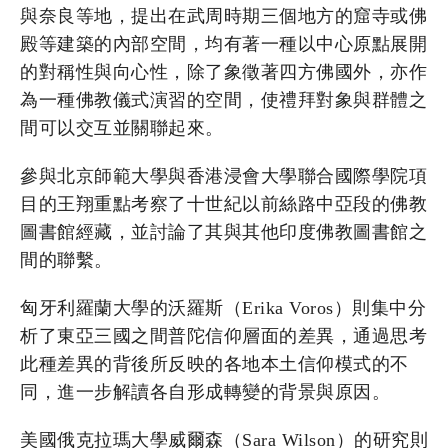
與奈良等地，提出在武周時期三個地方的窟寺或佛
殿等建築的內部空間，均有著一種以中心原點展開
的對稱性與向心性，除了象徵著四方佛國外，亦作
為一種佛教儀式演習的空間，使禮拜對象與群體之
間可以交互並關聯起來。
參與北京師範大學與香港浸會大學聯合國際學院項
目的王翔重點考察了十世紀以前絲路中亞段的佛教
圖書館經藏，並討論了其與其他印度佛教圖書館之
間的聯繫。
匈牙利羅蘭大學的沃羅斯（Erika Voros）則集中分
析了東亞三國之間普陀信仰層面的差異，通過思考
此種差異的背後所反映的各地本土信仰模式的不
同，進一步解讀各自形成轉變的背景與原因。
美國俄克拉瑪大學威爾森（Sara Wilson）的研究則