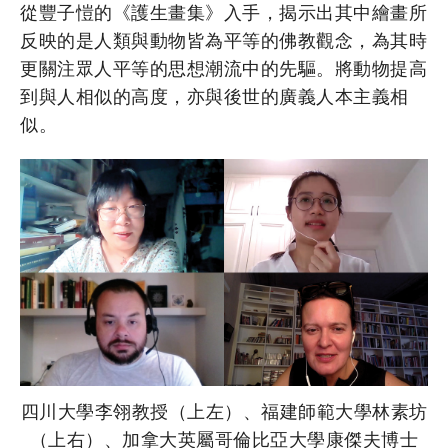
從豐子愷的《護生畫集》入手，揭示出其中繪畫所
反映的是人類與動物皆為平等的佛教觀念，為其時
更關注眾人平等的思想潮流中的先驅。將動物提高
到與人相似的高度，亦與後世的廣義人本主義相
似。
四川大學李翎教授（上左）、福建師範大學林素坊
（上右）、加拿大英屬哥倫比亞大學康傑夫博士