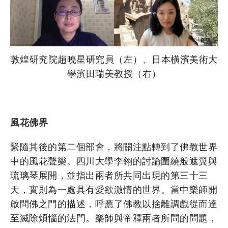
敦煌研究院趙曉星研究員（左）、日本橫濱美術大
學濱田瑞美教授（右）
風花佛界
緊隨其後的第二個部會，將關注點轉到了佛教世界
中的風花聲樂。四川大學李翎的討論圍繞般遮翼與
琉璃琴展開，並指出兩者所共同出現的第三十三
天，實則為一處具有愛欲激情的世界。當中樂師開
啟問佛之門的描述，呼應了佛教以捨離調戲從而達
至滅除煩惱的法門。樂師與帝釋兩者所問的問題，