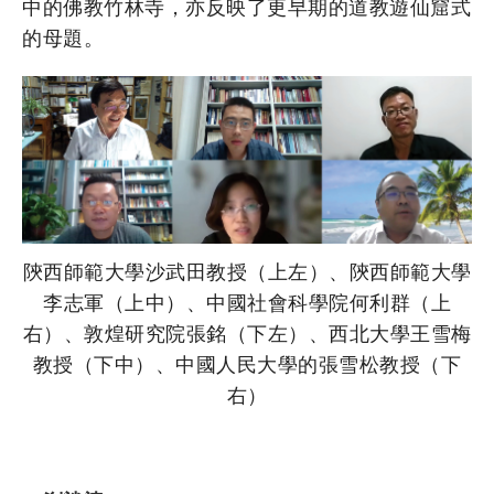
中的佛教竹林寺，亦反映了更早期的道教遊仙窟式
的母題。
陝西師範大學沙武田教授（上左）、陝西師範大學
李志軍（上中）、中國社會科學院何利群（上
右）、敦煌研究院張銘（下左）、西北大學王雪梅
教授（下中）、中國人民大學的張雪松教授（下
右）