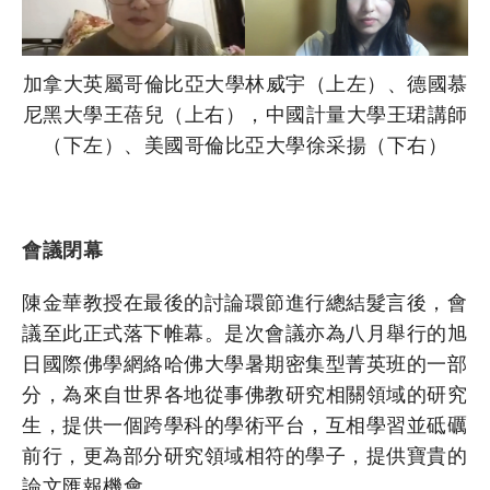
加拿大英屬哥倫比亞大學林威宇（上左）、德國慕
尼黑大學王蓓兒（上右），中國計量大學王珺講師
（下左）、美國哥倫比亞大學徐采揚（下右）
會議閉幕
陳金華教授在最後的討論環節進行總結髮言後，會
議至此正式落下帷幕。是次會議亦為八月舉行的旭
日國際佛學網絡哈佛大學暑期密集型菁英班的一部
分，為來自世界各地從事佛教研究相關領域的研究
生，提供一個跨學科的學術平台，互相學習並砥礪
前行，更為部分研究領域相符的學子，提供寶貴的
論文匯報機會。