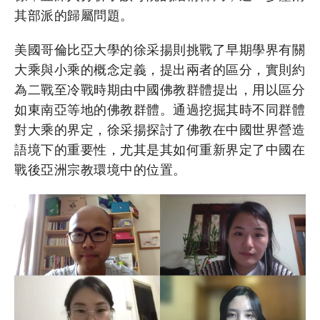
其部派的歸屬問題。
美國哥倫比亞大學的徐采揚則挑戰了早期學界有關
大乘與小乘的概念定義，提出兩者的區分，實則約
為二戰至冷戰時期由中國佛教群體提出，用以區分
如東南亞等地的佛教群體。通過挖掘其時不同群體
對大乘的界定，徐采揚探討了佛教在中國世界營造
語境下的重要性，尤其是其如何重新界定了中國在
戰後亞洲宗教環境中的位置。