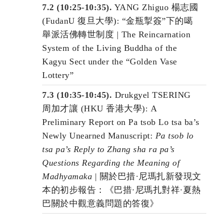
7.2 (10:25-10:35).
YANG Zhiguo 楊志國
(FudanU 復旦大學): “金瓶掣簽”下的噶
舉派活佛轉世制度 | The Reincarnation
System of the Living Buddha of the
Kagyu Sect under the “Golden Vase
Lottery”
7.3 (10:35-10:45).
Drukgyel TSERING
周加才
讓
(HKU 香港大學): A
Preliminary Report on Pa tsob Lo tsa ba’s
Newly Unearned Manuscript:
Pa tsob lo
tsa pa’s Reply to Zhang sha ra pa’s
Questions Regarding the Meaning of
Madhyamaka
| 關於巴措·尼瑪扎新發現文
本的初步報告：《巴措·尼瑪扎對祥·夏熱
巴關於中觀意義問題的答復》