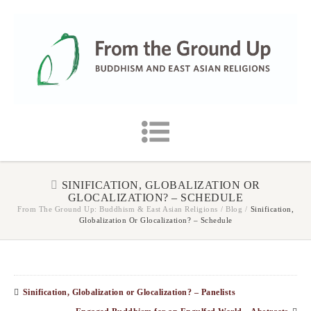
SINIFICATION, GLOBALIZATION OR
GLOCALIZATION? – SCHEDULE
From The Ground Up: Buddhism & East Asian Religions
/
Blog
/
Sinification,
Globalization Or Glocalization? – Schedule
Sinification, Globalization or Glocalization? – Panelists