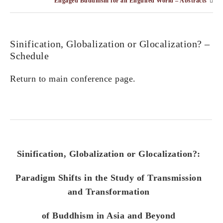
Engaged Buddhism for an Engulfed World – Abstracts
Sinification, Globalization or Glocalization? –
Schedule
Return to main conference page.
Sinification, Globalization or Glocalization?:
Paradigm Shifts in the Study of Transmission
and Transformation
of Buddhism in Asia and Beyond