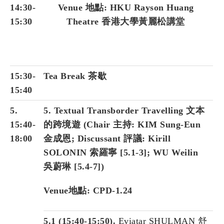
14:30-
Venue
地點
: HKU Rayson Huang
15:30
Theatre
香港大學黃麗松講堂
15:30-
Tea Break 茶歇
15:40
5.
5. Textual Transborder Travelling 文本
15:40-
的跨境遊 (Chair 主持:
KIM Sung-Eun
18:00
金成恩; Discussant 評議
:
Kirill
SOLONIN 索羅寧 [5.1-3];
WU Weilin
吳蔚琳 [5.4-7]
)
Venue地點: CPD-1.24
5.1 (15:40-15:50).
Eviatar SHULMAN 舒