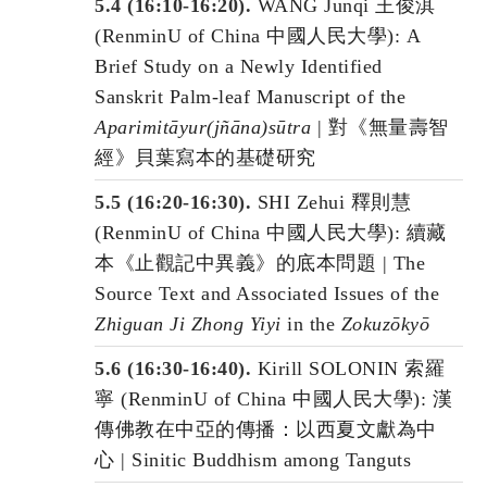
5.4 (16:10-16:20).
WANG Junqi 王俊淇
(RenminU of China 中國人民大學): A
Brief Study on a Newly Identified
Sanskrit Palm-leaf Manuscript of the
Aparimitāyur(jñāna)sūtra
| 對《無量壽智
經》貝葉寫本的基礎研究
5.5 (16:20-16:30).
SHI Zehui 釋則慧
(RenminU of China 中國人民大學): 續藏
本《止觀記中異義》的底本問題 | The
Source Text and Associated Issues of the
Zhiguan Ji Zhong Yiyi
in the
Zokuzōkyō
5.6 (16:30-16:40).
Kirill SOLONIN 索羅
寧 (RenminU of China 中國人民大學): 漢
傳佛教在中亞的傳播：以西夏文獻為中
心 | Sinitic Buddhism among Tanguts