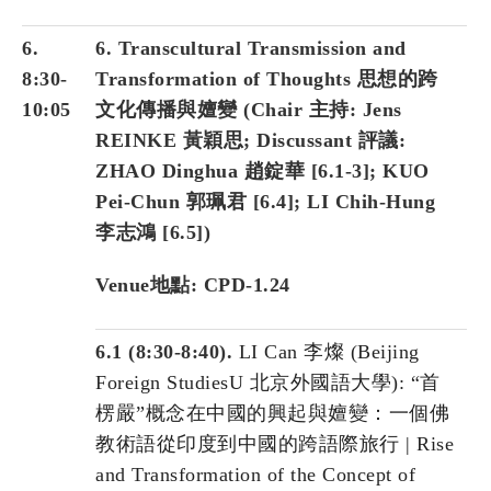
6.
6. Transcultural Transmission and
8:30-
Transformation of Thoughts 思想的跨
10:05
文化傳播與嬗變 (
Chair 主持:
Jens
REINKE 黃穎思
;
Discussant 評議
:
ZHAO Dinghua 趙錠華 [6.1-3]; KUO
Pei-Chun 郭珮君 [6.4]; LI Chih-Hung
李志鴻 [6.5]
)
Venue地點: CPD-1.24
6.1 (8:30-8:40).
LI Can 李燦 (Beijing
Foreign StudiesU 北京外國語大學): “首
楞嚴”概念在中國的興起與嬗變：一個佛
教術語從印度到中國的跨語際旅行 | Rise
and Transformation of the Concept of