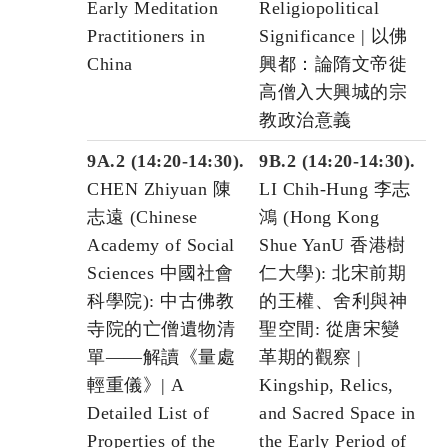
Early Meditation
Religiopolitical
Practitioners in
Significance | 以佛
China
興都：論隋文帝徙
高僧入大興城的宗
教政治意義
9A.2 (14:20-14:30).
9B.2 (14:20-14:30).
CHEN Zhiyuan 陳
LI Chih-Hung 李志
志遠 (Chinese
鴻 (Hong Kong
Academy of Social
Shue YanU 香港樹
Sciences 中國社會
仁大學): 北宋前期
科學院): 中古佛教
的王權、舍利與神
寺院的亡僧遺物清
聖空間: 從唐宋變
單——解讀《量處
革期的觀察 |
輕重儀》| A
Kingship, Relics,
Detailed List of
and Sacred Space in
Properties of the
the Early Period of