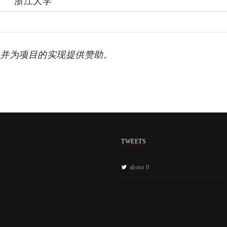
浙江大学
并为项目的实现提供赞助。
TWEETS
about 0