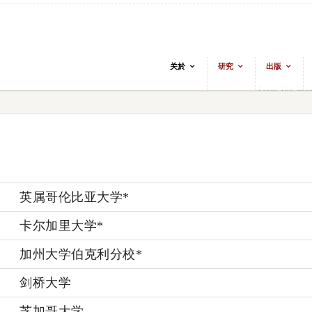
关於
研究
出版
From The Grou
英属哥伦比亚大学*
卡尔加里大学*
加州大学伯克利分校*
剑桥大学
芝加哥大学