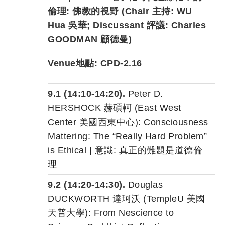
倫理: 佛教的視野 (Chair 主持
:
WU
Hua 吳華
; Discussant 評議
:
Charles
GOODMAN 顧德曼
)
Venue地點: CPD-2.16
9.1 (14:10-14:20).
Peter D.
HERSHOCK
赫碩軻
(East West
Center 美國西東中心): Consciousness
Mattering: The “Really Hard Problem”
is Ethical | 意識: 真正的難題是道德倫
理
9.2 (14:20-14:30).
Douglas
DUCKWORTH
達珂
沃
(TempleU 美國
天普大學): From Nescience to