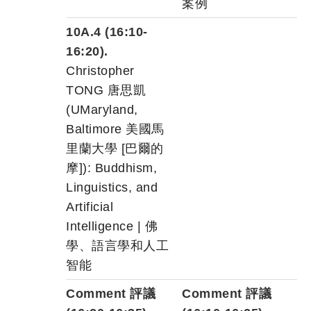
案例
10A.4 (16:10-
16:20).
Christopher
TONG 唐思凱
(UMaryland,
Baltimore 美國馬
里蘭大學 [巴爾的
摩]): Buddhism,
Linguistics, and
Artificial
Intelligence | 佛
學、語言學和人工
智能
Comment 評議
Comment 評議