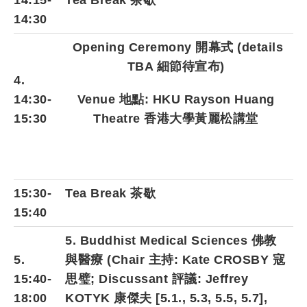
14:15-
Tea Break 茶歇
14:30
Opening Ceremony 開幕式
(details
TBA 細節待宣布)
4.
14:30-
Venue
地點
: HKU Rayson Huang
15:30
Theatre
香港大學黃麗松講堂
15:30-
Tea Break 茶歇
15:40
5. Buddhist Medical Sciences 佛教
5.
與醫療 (Chair 主持:
Kate CROSBY 寇
15:40-
思璧
; Discussant 評議
:
Jeffrey
18:00
KOTYK 康傑夫 [5.1., 5.3, 5.5, 5.7],