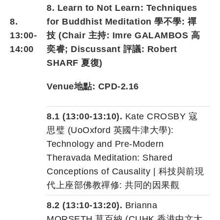
8. Learn to Not Learn: Techniques
8.
for Buddhist Meditation 學不學: 禪
13:00-
技
(Chair 主持
:
Imre GALAMBOS 高
14:00
奕睿
; Discussant 評議
:
Robert
SHARF 夏復
)
Venue地點: CPD-2.16
8.1 (13:00-13:10).
Kate CROSBY 寇
思璧 (UoOxford 英國牛津大學):
Technology and Pre-Modern
Theravada Meditation: Shared
Conceptions of Causality | 科技與前現
代上座部佛教禪修: 共同的因果觀
8.2 (13:10-13:20).
Brianna
MORSETH 莫百納 (CUHK 香港中文大