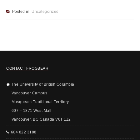
Posted in:
Uncategorized
CONTACT FROGBEAR
The University of British Columbia
Vancouver Campus
Musqueam Traditional Territory
607 – 1871 West Mall
Vancouver, BC Canada V6T 1Z2
604 822 3188