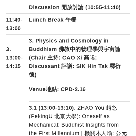
Discussion 開放討論 (10:55-11:40)
11:40-
Lunch Break 午餐
13:00
3. Physics and Cosmology in
3.
Buddhism 佛教中的物理學與宇宙論
13:00-
(Chair 主持: GAO Xi 高
晞
;
14:15
Discussant 評議:
SIK Hin Tak 釋衍
德
)
Venue地點: CPD-2.16
3.1 (13:00-13:10).
ZHAO You 趙悠
(PekingU 北京大學): Oneself as
Mechanical: Buddhist Insights from
the First Millennium | 機關木人喻: 公元