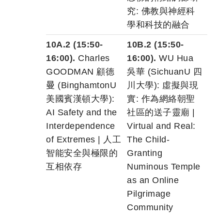
究: 佛教與神經科
學和科技的融合
10A.2 (15:50-
10B.2 (15:50-
16:00).
Charles
16:00).
WU Hua
GOODMAN
顧德
吳華 (SichuanU 四
曼
(BinghamtonU
川大學): 虛擬與現
美國賓漢頓大學):
實: 作為網絡朝聖
AI Safety and the
社區的送子靈廟 |
Interdependence
Virtual and Real:
of Extremes | 人工
The Child-
智能安全與極限的
Granting
互相依存
Numinous Temple
as an Online
Pilgrimage
Community