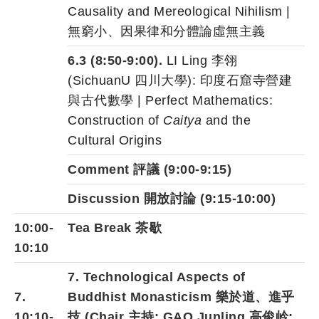
Causality and Mereological Nihilism |
無窮小、因果律和分體論虛無主義
6.3 (8:50-9:00).
LI Ling 李翎
(SichuanU 四川大學): 印度石窟寺營建
與古代數學 | Perfect Mathematics:
Construction of
Caitya
and the
Cultural Origins
Comment 評議 (9:00-9:15)
Discussion 開放討論 (9:15-10:00)
10:00-
Tea Break 茶歇
10:10
7. Technological Aspects of
7.
Buddhist Monasticism 樂於道、進乎
10:10-
技
(Chair 主持
:
GAO Junling 高俊岭
;