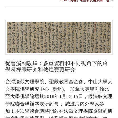
Brill（博睿）東亞研究書系第一卷
從曹溪到敦煌：多重資料和不同視角下的跨
學科禪宗研究和敦煌寶藏研究
台灣法鼓文理學院、聖嚴教育基金會、中山大學人
文學院佛學研究中心 (廣州)、 加拿大英屬哥倫比
亞大學佛學論壇於2018年1月13-15日，假法鼓文理
學院聯合舉辦本次研討會， 誠邀海內外學人參
加！本次學術會議將開啟在法鼓文理學院舉辦的研