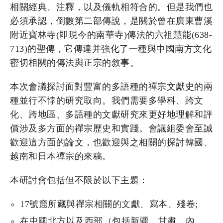
相關經典、注釋，以及儀軌相符合的。但是我們也
必須承認，倒數第二部傳說，是關於曾在廣東曹溪
附近寶林寺(即現今的南華寺)傳法的六祖慧能(638-
713)的聖傳，它傳達并強化了一種與中國南方文化
密切相關的傳法與正宗的敘事。
本次會議探討面對豐富的多語種的禪宗文獻史的兩
種並行不悖的研究取向。我們需要多學科、跨文
化、跨地區、多語種的文獻研究來更好地理解和評
價涉及多方面的禪宗歷史和實踐。會議組委會至誠
歡迎這方面的論文，也歡迎與之相關的探討韓國、
越南和日本禪宗的來稿。
本研討會包括但不限於以下主題：
17號窟所藏與禪宗相關的文獻、寫本、殘卷;
在中國北方以及西部（包括新疆、甘肅、內