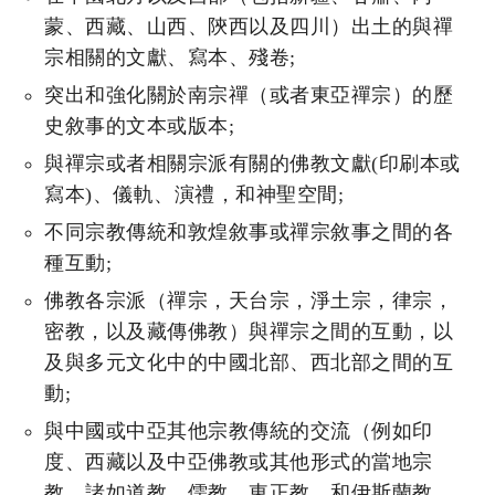
蒙、西藏、山西、陝西以及四川）出土的與禪
宗相關的文獻、寫本、殘卷;
突出和強化關於南宗禪（或者東亞禪宗）的歷
史敘事的文本或版本;
與禪宗或者相關宗派有關的佛教文獻(印刷本或
寫本)、儀軌、演禮，和神聖空間;
不同宗教傳統和敦煌敘事或禪宗敘事之間的各
種互動;
佛教各宗派（禪宗，天台宗，淨土宗，律宗，
密教，以及藏傳佛教）與禪宗之間的互動，以
及與多元文化中的中國北部、西北部之間的互
動;
與中國或中亞其他宗教傳統的交流（例如印
度、西藏以及中亞佛教或其他形式的當地宗
教，諸如道教，儒教，東正教，和伊斯蘭教