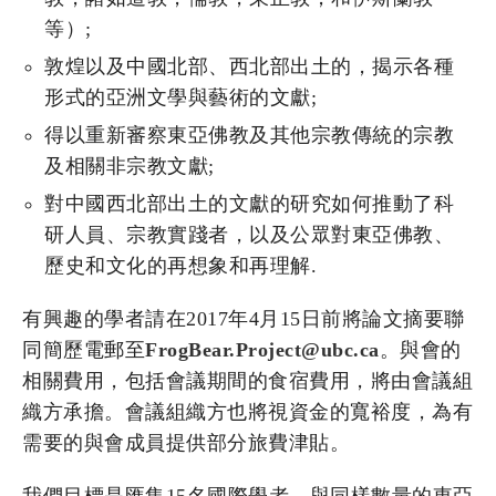
等）;
敦煌以及中國北部、西北部出土的，揭示各種
形式的亞洲文學與藝術的文獻;
得以重新審察東亞佛教及其他宗教傳統的宗教
及相關非宗教文獻;
對中國西北部出土的文獻的研究如何推動了科
研人員、宗教實踐者，以及公眾對東亞佛教、
歷史和文化的再想象和再理解.
有興趣的學者請在2017年4月15日前將論文摘要聯
同簡歷電郵至
FrogBear.Project@ubc.ca
。與會的
相關費用，包括會議期間的食宿費用，將由會議組
織方承擔。會議組織方也將視資金的寬裕度，為有
需要的與會成員提供部分旅費津貼。
我們目標是匯集15名國際學者，與同樣數量的東亞