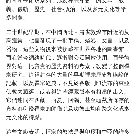
討會和學術坊系列，涉及禪宗歷史中的文本、教
義、儀軌、歷史、社會-政治、以及多元文化等諸
多問題。
二十世紀早期，在中國西北甘肅省敦煌市附近的莫
高窟第十七窟發現了一批手稿、殘卷、文書、以及
器物，這些文物後來被收藏在世界各地的圖書館，
而在當今網絡時代，逐漸對公眾開放使用。而學術
界對這一批寶貴的歷史資料的考索，改變了整個禪
宗研究。這裡封存的大量的早期禪宗歷史和講論的
記載，以及禪宗經典，不見於各版刊印流布的東亞
佛教大藏經，或者與這些經藏版本有相當的出入。
它們連同在西藏、西夏、回鶻、甚至龜茲所保存的
資料都印證禪宗的師僧以及功德主均有跨文化或多
元文化的特點。
這些文獻表明，禪宗的教法是與印度和中亞的許多