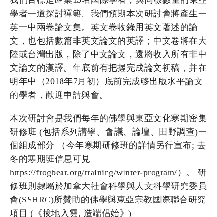
學者一道探討禪籍。我們預期本次研討會將產生一
英一中兩卷論文集。英文卷收錄用英文著述的論
文，也包括數篇非英文論文的英譯；中文卷將在大
陸或台灣出版，除了中文論文，還將收入所有非中
文論文的漢譯。年底前有把握完成論文初稿，并在
明年中（2018年7月初）底前完成够出版水平論文
的學者，歡迎申請與會。
本次研討會是我們每年的佛學與東亞文化寒期密集
研修班 (包括系列講學、會議、論壇、田野調查)一
個組成部分 （今年寒期研修班的詳情另行宣布; 去
冬的寒期班信息可見
https://frogbear.org/training/winter-program/）。 研
修班則隸屬於加拿大社會科學與人文科學研究委員
會(SSHRC)所贊助的佛學與東亞宗教國際聯合研究
項目 (《拔地入雲, 造端倡始》)