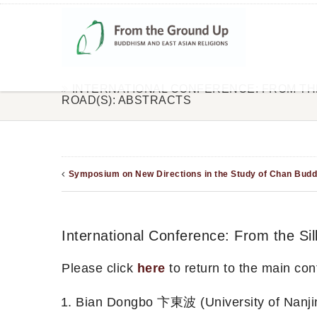
INTERNATIONAL CONFERENCE: FROM THE
ROAD(S): ABSTRACTS
Symposium on New Directions in the Study of Chan Budd
International Conference: From the Sil
Please click
here
to return to the main co
Bian Dongbo 卞東波 (Universit