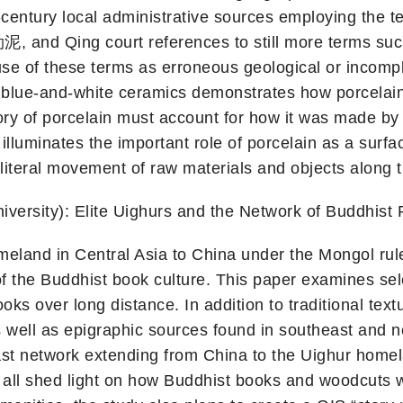
h-century local administrative sources employing the t
 and Qing court references to still more terms su
use of these terms as erroneous geological or incomp
of blue-and-white ceramics demonstrates how porcelain
story of porcelain must account for how it was made b
illuminates the important role of porcelain as a surf
 literal movement of raw materials and objects along 
rsity): Elite Uighurs and the Network of Buddhist 
meland in Central Asia to China under the Mongol rule
f the Buddhist book culture. This paper examines sel
oks over long distance. In addition to traditional tex
 well as epigraphic sources found in southeast and n
ast network extending from China to the Uighur homel
 all shed light on how Buddhist books and woodcuts w