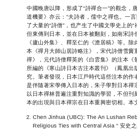
中國晚唐以降，形成了“詩禪合一”的觀念，
道機要》亦云：“夫詩者，儒中之禪也。一言
了大量的“詩僧”，也产生了中國文學史上的
但東傳到日本，並在日本被翻刻，如南宋詩
《廬山外集》、釋至仁的《澹居稿》等。除
本《禪月大師山居詩略注》，宋代詩僧雪竇
禪》，元代詩僧釋英的《白雲集》的注本《
所編的《寒山詩日本古注本叢刊》（鳳凰出版
究。筆者發現，日本江戶時代這些注本的作
是伴隨著宋學傳入日本的，朱子學對日本禪
以日本禪林普遍注重對知識的學習，不但刊
本的出現與日本禪宗在日本重興密切相。本
Chen Jinhua (UBC): The An Lushan Rebe
Religious Ties with Central 