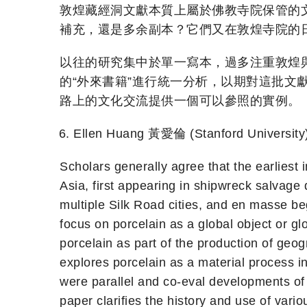
敦煌藏經洞文獻本質上屬於佛教寺院保管的
補充，還是多余副本？它們又在敦煌寺院的
以往的研究集中於單一寫本，過多注重敦煌
的“外來書籍”進行統一分析，以期對這批
路上的文化交流提供一個可以參照的實例。
Ellen Huang 黃愛倫 (Stanford University)
Scholars generally agree that the earlies
Asia, first appearing in shipwreck salvage
multiple Silk Road cities, and en masse b
focus on porcelain as a global object or gl
porcelain as part of the production of geo
explores porcelain as a material process i
were parallel and co-eval developments of 
paper clarifies the history and use of vari