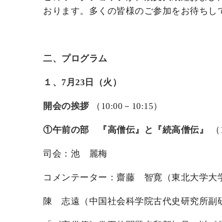
おります。多くの皆様のご参加をお待ちし
二、プログラム
１、7月23日（火）
開会の挨拶
（10:00－10:15）
①午前の部 『高僧伝』と『続高僧伝』
（1
司会：池 麗梅
コメンテーター：齋藤 智寛（東北大学大
陳 志遠（中国社会科学院古代史研究所副