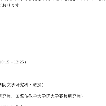
ております。
0:15－12:25）
学院文学研究科・教授）
研究員、国際仏教学大学院大学客員研究員）