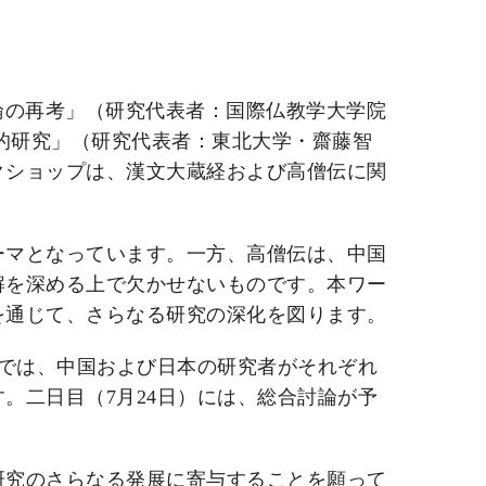
系譜論の再考」（研究代表者：国際仏教学大学院
総合的研究」（研究代表者：東北大学・齋藤智
クショップは、漢文大蔵経および高僧伝に関
ーマとなっています。一方、高僧伝は、中国
解を深める上で欠かせないものです。本ワー
を通じて、さらなる研究の深化を図ります。
ンでは、中国および日本の研究者がそれぞれ
。二日目（7月24日）には、総合討論が予
研究のさらなる発展に寄与することを願って