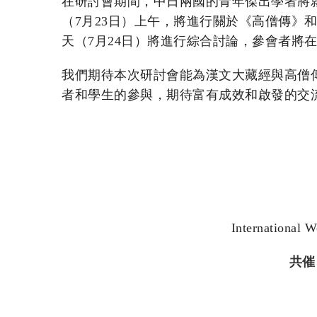
在研討會期間，中日兩國的青年傑出學者將
（7月23日）上午，將進行關於《高僧傳
天（7月24日）將進行綜合討論，參會者將
我們期待本次研討會能為漢文大藏經與高僧
者和學生的參與，期待富有成效和啟發的交
International 
共催