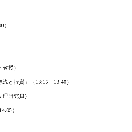
00）
・教授）
特質」（13:15－13:40）
助理研究員）
:05）