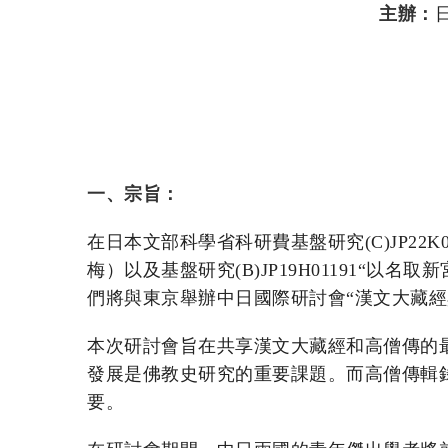
主辦：
日
一、宗旨：
在日本文部科學省科研費基盤研究(C)JP22
梅）以及基盤研究(B)JP19H01191“
們將與東京舉辦中日國際研討會“漢文大藏經
本次研討會旨在共享漢文大藏經和高僧傳的
發展是佛教史研究的重要課題。而高僧傳輯
要。