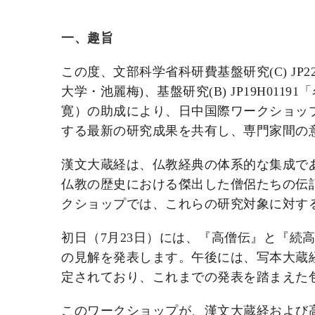
一、趣旨
この度、文部科学省科研費基盤研究(C) J
大学・池麗梅)、基盤研究(B) JP19H
寛）の助成により、日中国際ワークショッ
する最新の研究成果を共有し、専門家間の
漢文大蔵経は、仏教経典の体系的な集成で
仏教の歴史における傑出した僧侶たちの伝
クショップでは、これらの研究対象に対す
初日（7月23日）には、『高僧伝』と『
の見解を発表します。午後には、写本大蔵
定されており、これまでの発表を踏まえた
このワークショップが、漢文大蔵経および