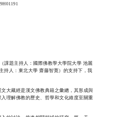
H01191
考”（課題主持人：國際佛教學大學院大學 池麗
課題主持人：東北大學 齋藤智寛）的支持下，我
漢文大藏經是漢文佛教典籍之彙總，其形成與
深入理解佛教的歷史、哲學和文化維度至關重