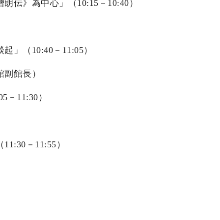
》為中心」（10:15－10:40）
（10:40－11:05）
館副館長）
－11:30）
）
30－11:55）