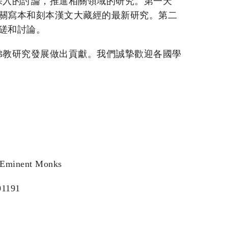
深入的討論，推進相關領域的研究。第一天
有關寫本和刻本漢文大藏經的最新研究。第二
磋和討論。
佛教研究發展做出貢獻。我們誠摯歡迎各國學
」
f Eminent Monks
1191