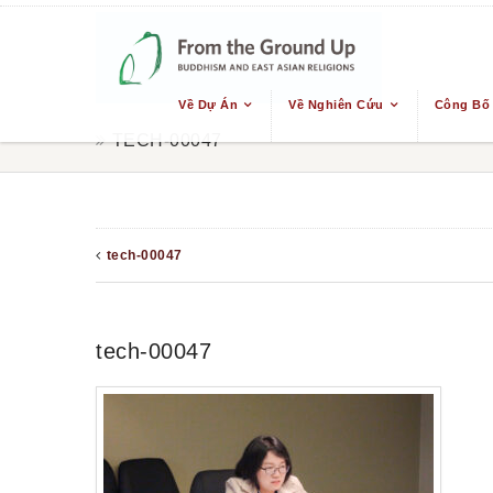
Về Dự Án
Về Nghiên Cứu
Công Bố
TECH-00047
tech-00047
tech-00047