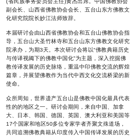
(省民族事务委员会主任)黄杰出席。中国佛教协会
副会长、山西省佛教协会会长、五台山东方佛教文
化研究院院长妙江法师致辞。
本届研讨会由山西省佛教协会和五台山佛教协会指
导，五台山大圣竹林寺和五台山东方佛教文化研究
院承办，为期3天。本次研讨会将以“佛教典籍历史
与传译视阈下的佛教中国化”为主题，深入挖掘佛
教传译发展的历史脉络，重温中印佛教交流的辉煌
篇章，并展望佛教作为当代中西文化交流桥梁的新
使命。
众所周知，世界遗产五台山是佛教中国化最具代表
性的的地区之一。研讨会期间，来自中国、加拿
大、日本、韩国、德国、英国、澳大利亚和美国等
17个国家和地区50多位专家学者齐聚文殊道场，
共同追溯佛教典籍从印度传入中国传译发展的历史