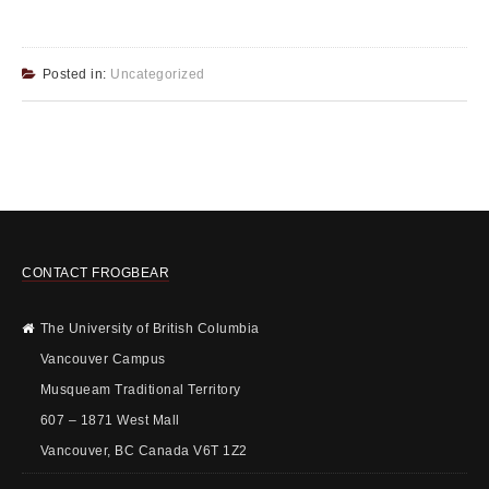
Posted in:
Uncategorized
CONTACT FROGBEAR
The University of British Columbia
Vancouver Campus
Musqueam Traditional Territory
607 – 1871 West Mall
Vancouver, BC Canada V6T 1Z2