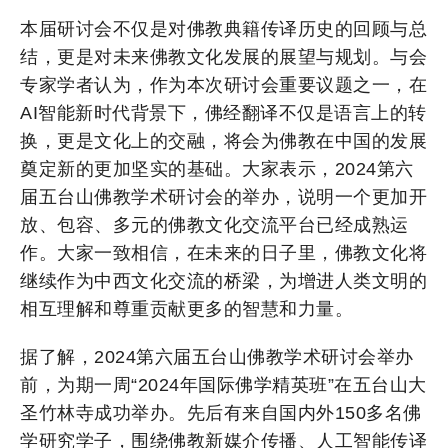
本届研讨会不仅是对佛教典籍传译历史的回顾与总
结，更是对未来佛教文化发展的展望与规划。与会
专家学者认为，作为本次研讨会重要议题之一，在
AI智能新时代背景下，佛经翻译不仅是语言上的转
换，更是文化上的交融，将会为佛教在中国的发展
奠定新的更加坚实的基础。大家表示，2024第六
届五台山佛教学术研讨会的举办，说明一个更加开
放、包容、多元的佛教文化交流平台已经成熟运
作。大家一致相信，在未来的日子里，佛教文化将
继续作为中西文化交流的桥梁，为增进人类文明的
相互理解和尊重贡献更多的智慧和力量。
据了解，2024第六届五台山佛教学术研讨会举办
前，为期一周“2024年国际佛学精英班”在五台山大
圣竹林寺成功举办。先后有来自国内外150多名佛
学研究学子，围绕佛教新媒介传播、人工智能传译