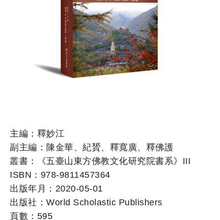
主編：釋妙江
副主編：陳金華、紀贇、釋寬廣、釋佛護
叢書：《五臺山東方佛教文化研究院書系》III
ISBN：978-9811457364
出版年月：2020-05-01
出版社：World Scholastic Publishers
頁數：595