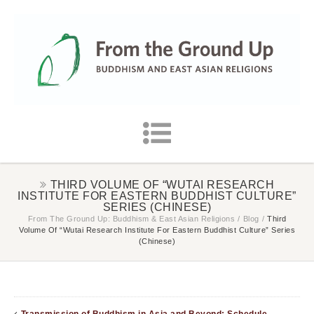
THIRD VOLUME OF “WUTAI RESEARCH
INSTITUTE FOR EASTERN BUDDHIST CULTURE”
SERIES (CHINESE)
From The Ground Up: Buddhism & East Asian Religions
/
Blog
/
Third
Volume Of “Wutai Research Institute For Eastern Buddhist Culture” Series
(Chinese)