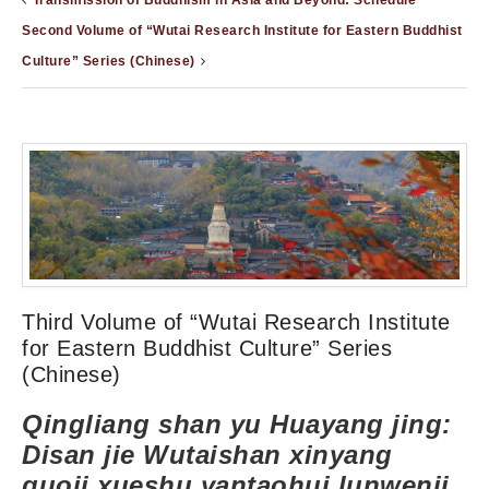
Transmission of Buddhism in Asia and Beyond: Schedule
Second Volume of “Wutai Research Institute for Eastern Buddhist
Culture” Series (Chinese)
Third Volume of “Wutai Research Institute
for Eastern Buddhist Culture” Series
(Chinese)
Qingliang shan yu Huayang jing:
Disan jie Wutaishan xinyang
guoji xueshu yantaohui lunwenji