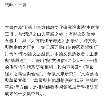
裝幀：平裝
本書作為“五臺山東方佛教文化研究院書系”中的第
三冊，為“清涼之山與華嚴之經 ：有關文殊信仰、
五臺山、與《大方廣佛華嚴經》多學科、跨文化、
與跨宗教之研究 ：第三屆五臺山信仰國際學術研
討會”中部份論文之結集。本論文集所收者，主要
與“華嚴經”、“五臺山”與“文殊信仰”這個三位一體
的佛教信仰體系研究相關，其內容涉及“《華嚴
經》之義理與倫理”、“華嚴文獻研究”、“文殊藝術
與華嚴文學”、“華嚴與其他思想交融”以及“跨域的
華嚴”等方面，是相關佛教學術領域最新學術研究
成果的一次集中展示。