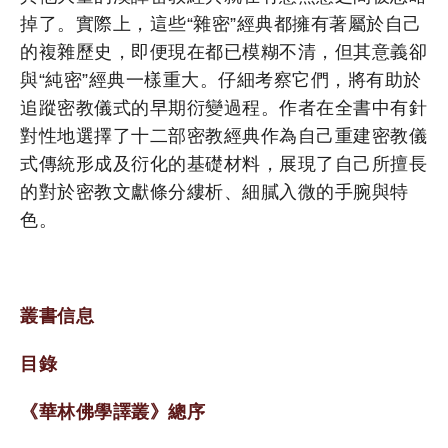
掉了。實際上，這些“雜密”經典都擁有著屬於自己
的複雜歷史，即便現在都已模糊不清，但其意義卻
與“純密”經典一樣重大。仔細考察它們，將有助於
追蹤密教儀式的早期衍變過程。作者在全書中有針
對性地選擇了十二部密教經典作為自己重建密教儀
式傳統形成及衍化的基礎材料，展現了自己所擅長
的對於密教文獻條分縷析、細膩入微的手腕與特
色。
叢書信息
目錄
《華林佛學譯叢》總序