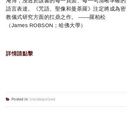
淹博，浸透於該書的每一頁面、每一句清晰準確的
語言表達。《咒語、聖像和曼荼羅》注定將成為密
教儀式研究方面的扛鼎之作。 ——羅柏松
（James ROBSON；哈佛大學）
詳情請點擊
Posted in:
Uncategorized