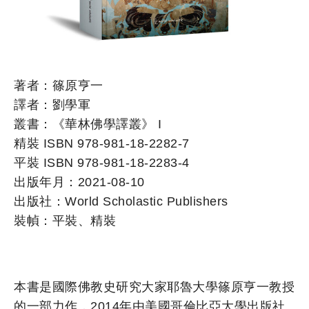
著者：篠原亨一
譯者：劉學軍
叢書：《華林佛學譯叢》 I
精裝 ISBN 978-981-18-2282-7
平裝 ISBN 978-981-18-2283-4
出版年月：2021-08-10
出版社：World Scholastic Publishers
裝幀：平裝、精裝
本書是國際佛教史研究大家耶魯大學篠原亨一教授
的一部力作，2014年由美國哥倫比亞大學出版社