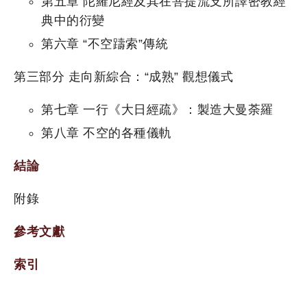
第五章 陀羅尼經及其在菩提流支所譯密教經
典中的衍變
第六章 “不空躊索”傳統
第三部分 走向新綜合：“成熟” 觀想儀式
第七章 一行《大日經疏》：製造大曼荼羅
第八章 不空的各種儀軌
結論
附錄
參考文獻
索引