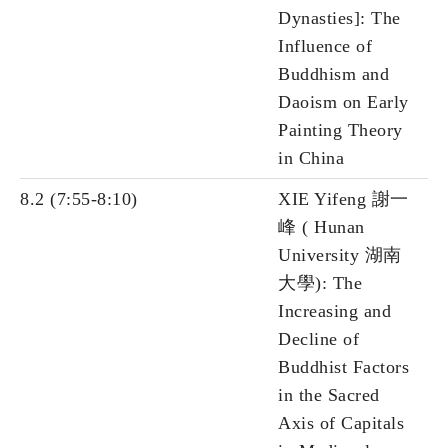
Dynasties]: The
Influence of
Buddhism and
Daoism on Early
Painting Theory
in China
8.2 (7:55-8:10)
XIE Yifeng 謝一
峰 ( Hunan
University 湖南
大學): The
Increasing and
Decline of
Buddhist Factors
in the Sacred
Axis of Capitals