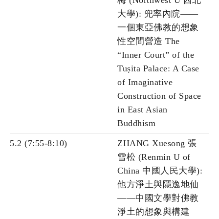
梅 (Northwest U 西北
大學): 兜率內院——
一個東亞佛教的想象
性空間營造 The
“Inner Court” of the
Tuṣita Palace: A Case
of Imaginative
Construction of Space
in East Asian
Buddhism
5.2 (7:55-8:10)
ZHANG Xuesong 張
雪松 (Renmin U of
China 中國人民大學):
他方淨土與隱逸地仙
——中國文學對佛教
淨土的想象與構建