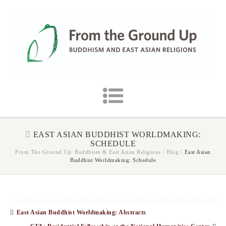
EAST ASIAN BUDDHIST WORLDMAKING:
SCHEDULE
From The Ground Up: Buddhism & East Asian Religions
/
Blog
/
East Asian
Buddhist Worldmaking: Schedule
East Asian Buddhist Worldmaking: Abstracts