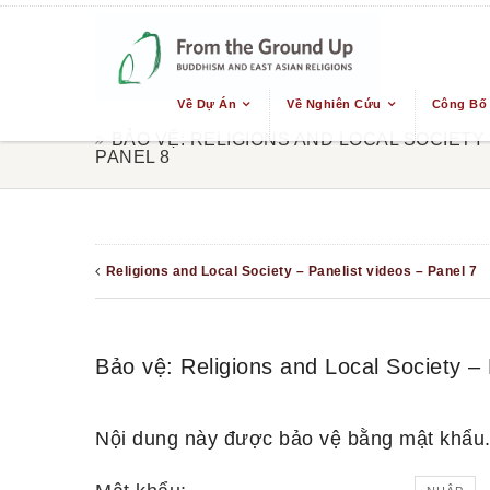
Về Dự Án
Về Nghiên Cứu
Công Bố
BẢO VỆ: RELIGIONS AND LOCAL SOCIETY 
PANEL 8
Religions and Local Society – Panelist videos – Panel 7
Bảo vệ: Religions and Local Society – 
Nội dung này được bảo vệ bằng mật khẩu.