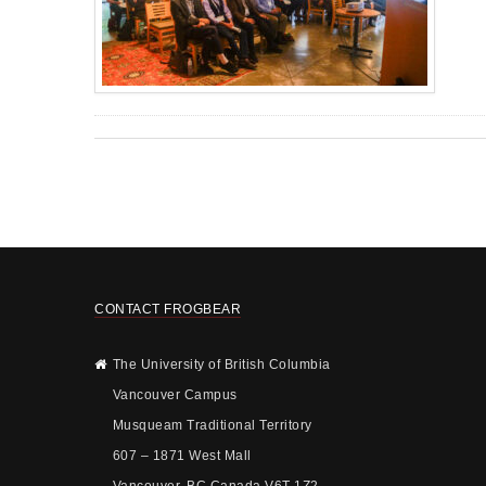
CONTACT FROGBEAR
The University of British Columbia
Vancouver Campus
Musqueam Traditional Territory
607 – 1871 West Mall