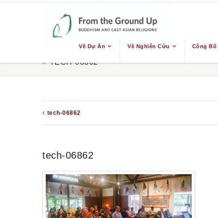
Về Dự Án
Về Nghiên Cứu
Công Bố
TECH-06862
tech-06862
tech-06862