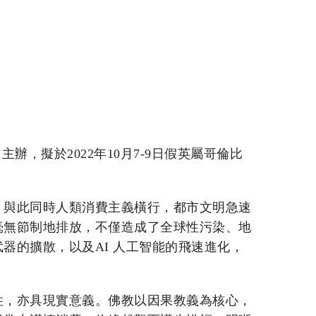
主辦，擬於2022年10月7-9日假英屬哥倫比
。與此同時人類消費主義橫行，都市文明急速
毫無節制地排放，不僅造成了全球性污染、地
器的擴散，以及AI 人工智能的飛速進化，
性，亦具現實意義。佛教以因果教義為核心，