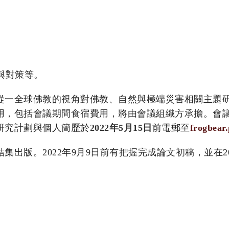
與對策等。
從一全球佛教的視角對佛教、自然與極端災害相關主題
用，包括會議期間食宿費用，將由會議組織方承擔。會
研究計劃與個人簡歷於
2022年5月15日
前電郵至
frogbear
出版。2022年9月9日前有把握完成論文初稿，並在20