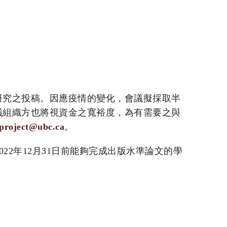
研究之投稿。因應疫情的變化，會議擬採取半
議組織方也將視資金之寬裕度，為有需要之與
.project@ubc.ca
。
22年12月31日前能夠完成出版水準論文的學