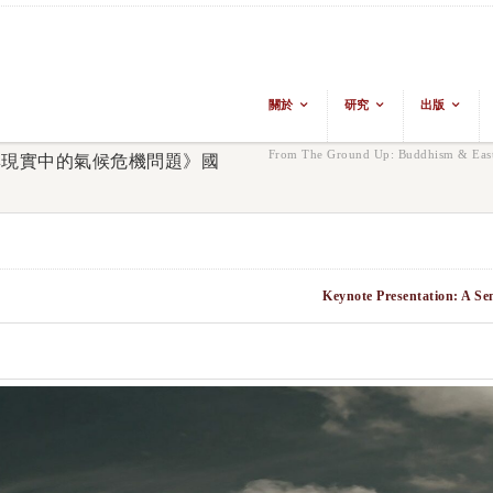
關於
研究
出版
From The Ground Up: Buddhism & East 
與現實中的氣候危機問題》國
Keynote Presentation: A Se