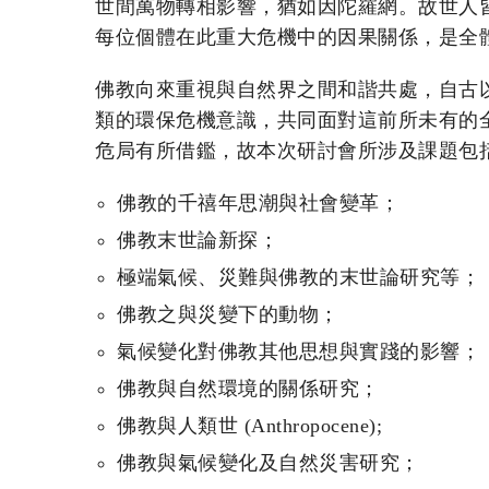
世間萬物轉相影響，猶如因陀羅網。故世人
每位個體在此重大危機中的因果關係，是全
佛教向來重視與自然界之間和諧共處，自古
類的環保危機意識，共同面對這前所未有的
危局有所借鑑，故本次研討會所涉及課題包
佛教的千禧年思潮與社會變革；
佛教末世論新探；
極端氣候、災難與佛教的末世論研究等；
佛教之與災變下的動物；
氣候變化對佛教其他思想與實踐的影響；
佛教與自然環境的關係研究；
佛教與人類世 (Anthropocene);
佛教與氣候變化及自然災害研究；