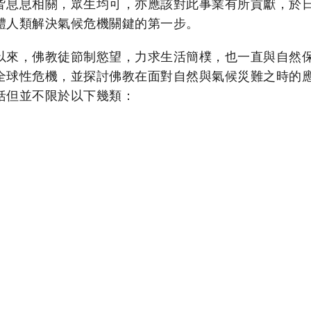
皆息息相關，眾生均可，亦應該對此事業有所貢獻，於
體人類解決氣候危機關鍵的第一步。
以來，佛教徒節制慾望，力求生活簡樸，也一直與自然
全球性危機，並探討佛教在面對自然與氣候災難之時的
括但並不限於以下幾類：