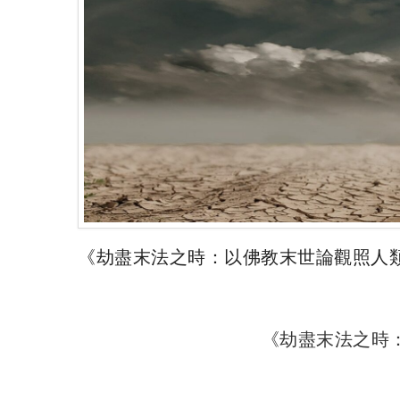
《劫盡末法之時：以佛教末世論觀照人
《劫盡末法之時