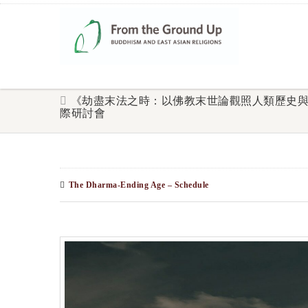
《劫盡末法之時：以佛教末世論觀照人類歷史
際研討會
The Dharma-Ending Age – Schedule