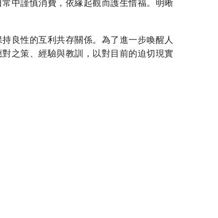
日常中謹慎消費，依緣起觀而護生惜福。明晰
保持良性的互利共存關係。為了進一步喚醒人
應對之策、經驗與教訓，以對目前的迫切現實