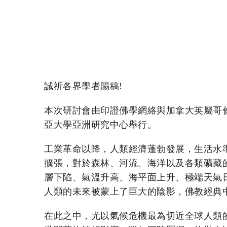
誠祈各界學者賜稿!
本次研討會由印證佛學網絡與加拿大英屬哥倫
亞大學亞洲研究中心舉行。
工業革命以降，人類經濟蓬勃發展，生活水
擴張，對於森林、河流、海洋以及各類礦藏
層下陷、氣溫升高、海平面上升、極端天氣日
人類的未來被蒙上了巨大的陰影，佛教經典
在此之中，尤以氣候危機最為切近全球人類