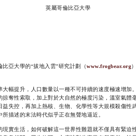
英屬哥倫比亞大學
比亞大學的“拔地入雲”研究計劃（
www.frogbear.org
）
準大幅提升，人口數量以一種不可持續的速度極速增加
的掠奪性索取，加上對於大自然的極度污染，溫室氣體
益失控，再加上熱核、生物、化學性等大規模殺傷性武
中所描述的末法時代似乎正在無聲地逼近。
的現實生活，如何破解這一世界性難題就不僅具有緊迫