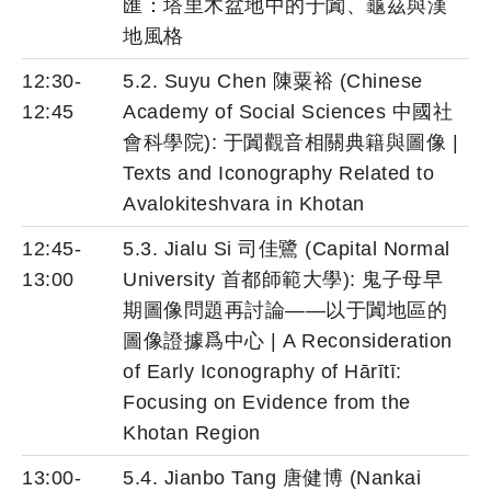
匯：塔里木盆地中的于闐、龜茲與漢
地風格
12:30-
5.2. Suyu Chen 陳粟裕 (Chinese
12:45
Academy of Social Sciences 中國社
會科學院): 于闐觀音相關典籍與圖像 |
Texts and Iconography Related to
Avalokiteshvara in Khotan
12:45-
5.3. Jialu Si 司佳鷺 (Capital Normal
13:00
University 首都師範大學): 鬼子母早
期圖像問題再討論——以于闐地區的
圖像證據爲中心 | A Reconsideration
of Early Iconography of Hārītī:
Focusing on Evidence from the
Khotan Region
13:00-
5.4. Jianbo Tang 唐健博 (Nankai