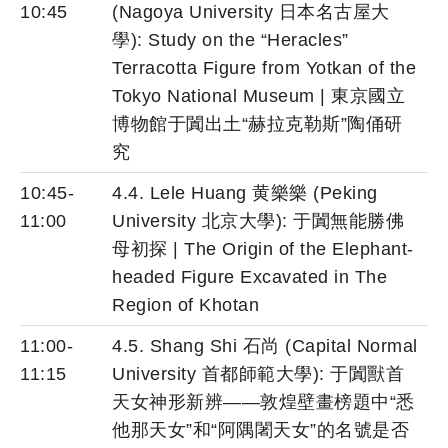
10:45
(Nagoya University 日本名古屋大
學): Study on the “Heracles”
Terracotta Figure from Yotkan of the
Tokyo National Museum | 東京國立
博物館于闐出土“赫拉克勒斯”陶俑研
究
10:45-
4.4. Lele Huang 黄樂樂 (Peking
11:00
University 北京大學): 于闐無能勝佛
母初探 | The Origin of the Elephant-
headed Figure Excavated in The
Region of Khotan
11:00-
4.5. Shang Shi 石尚 (Capital Normal
11:15
University 首都師範大學): 于闐獸首
天女神形新辨——敦煌壁畫榜題中“悉
他那天女”和“阿隅闍天女”的名號是否