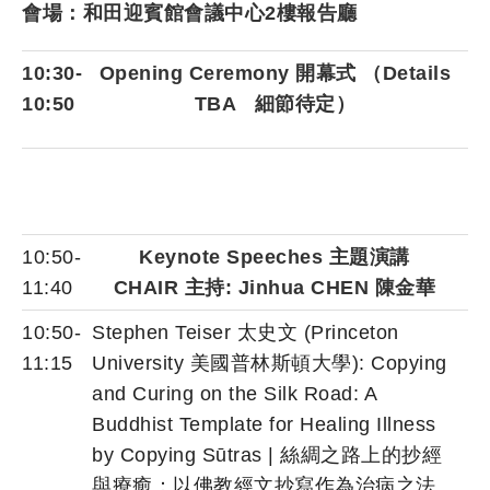
會場：和田迎賓館會議中心2樓報告廳
10:30-
Opening Ceremony 開幕式 （Details
10:50
TBA 細節待定）
10:50-
Keynote Speeches 主題演講
11:40
CHAIR 主持: Jinhua CHEN 陳金華
10:50-
Stephen Teiser 太史文 (Princeton
11:15
University 美國普林斯頓大學): Copying
and Curing on the Silk Road: A
Buddhist Template for Healing Illness
by Copying Sūtras | 絲綢之路上的抄經
與療癒：以佛教經文抄寫作為治病之法