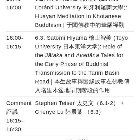
16:00
Loránd University 匈牙利羅蘭大學):
Huayan Meditation in Khotanese
Buddhism | 于闐佛教中的華嚴禪觀
16:00-
6.3. Satomi Hiyama 檜山智美 (Toyo
16:15
University 日本東洋大学): Role of
the
Jātaka
and
Avadāna
Tales for
the Early Phase of Buddhist
Transmission to the Tarim Basin
Road | 本生故事與因緣故事在佛教傳
入塔里木盆地早期階段的作用
Comment
Stephen Teiser 太史文（6.1-2） +
評議
Chenye Lu 陸辰葉 （6.3）
16:15-
16:30