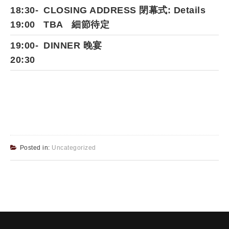
18:30-
CLOSING ADDRESS 閉幕式: Details
19:00
TBA 細節待定
19:00-
DINNER 晚宴
20:30
Posted in:
Uncategorized