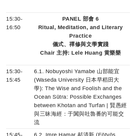
15:30-
PANEL 部會 6
16:50
Ritual, Meditation, and Literary
Practice
儀式、禪修與文學實踐
Chair 主持: Lele Huang 黄樂樂
15:30-
6.1. Nobuyoshi Yamabe 山部能宜
15:45
(Waseda University 日本早稻田大
學): The Wise and Foolish and the
Ocean Sūtra: Possible Exchanges
between Khotan and Turfan | 賢愚經
與三昧海經：于闐與吐魯番的可能交
流
15:45-
6.2. Imre Hamar 郝清新 (Eötvös