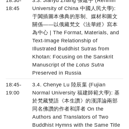
18:30-
3.3. Jianyu Zhang 張建宇 (Renmin
18:45
University of China 中國人民大學):
于闐插圖本佛典的形制、媒材和圖文
關係——以俄藏梵文《法華經》寫本
為中心 | The Format, Materials, and
Text-Image Relationship of
Illustrated Buddhist Sutras from
Khotan: Focusing on the Sanskrit
Manuscript of the
Lotus Sutra
Preserved in Russia
18:45-
3.4. Chenye Lu 陸辰葉 (Fujian
19:00
Normal University 福建師範大學): 基
於梵藏雙語《本生讚》的漢譯論兩部
同名佛讚的作者和譯者 On the
Authors and Translators of Two
Buddhist Hymns with the Same Title