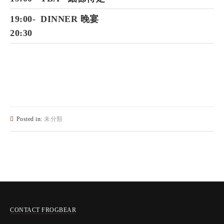
19:00-
DINNER 晚宴
20:30
Posted in:
未分類
CONTACT FROGBEAR