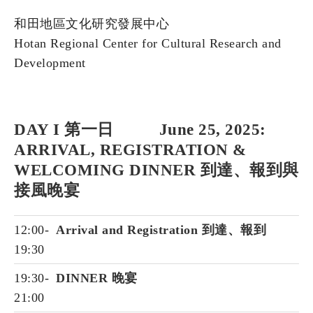
和田地區文化研究發展中心
Hotan Regional Center for Cultural Research and
Development
DAY I 第一日 June 25, 2025:
ARRIVAL, REGISTRATION &
WELCOMING DINNER 到達、報到與
接風晚宴
12:00-
Arrival and Registration 到達、報到
19:30
19:30-
DINNER 晚宴
21:00