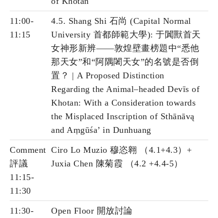
of Khotan
11:00-
4.5. Shang Shi 石尚 (Capital Normal
11:15
University 首都師範大學): 于闐獸首天
女神形新辨——敦煌壁畫榜題中“悉他
那天女”和“阿隅闍天女”的名號是否倒
置？ | A Proposed Distinction
Regarding the Animal–headed Devīs of
Khotan: With a Consideration towards
the Misplaced Inscription of Sthānāvą
and Aṃgūśa’ in Dunhuang
Comment
Ciro Lo Muzio 穆恣翱 （4.1+4.3）+
評議
Juxia Chen 陳菊霞 （4.2 +4.4-5）
11:15-
11:30
11:30-
Open Floor 開放討論