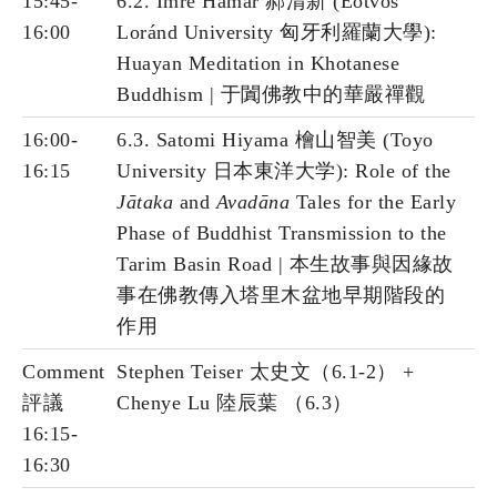
15:45-
6.2. Imre Hamar 郝清新 (Eötvös
16:00
Loránd University 匈牙利羅蘭大學):
Huayan Meditation in Khotanese
Buddhism | 于闐佛教中的華嚴禪觀
16:00-
6.3. Satomi Hiyama 檜山智美 (Toyo
16:15
University 日本東洋大学): Role of the
Jātaka
and
Avadāna
Tales for the Early
Phase of Buddhist Transmission to the
Tarim Basin Road | 本生故事與因緣故
事在佛教傳入塔里木盆地早期階段的
作用
Comment
Stephen Teiser 太史文（6.1-2） +
評議
Chenye Lu 陸辰葉 （6.3）
16:15-
16:30