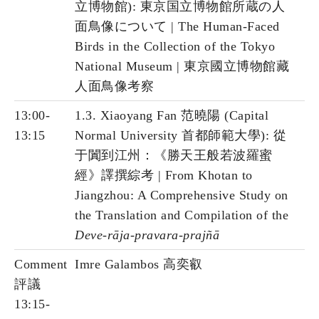
立博物館): 東京国立博物館所蔵の人
面鳥像について | The Human-Faced
Birds in the Collection of the Tokyo
National Museum | 東京國立博物館藏
人面鳥像考察
13:00-
1.3. Xiaoyang Fan 范曉陽 (Capital
13:15
Normal University 首都師範大學): 從
于闐到江州：《勝天王般若波羅蜜
經》譯撰綜考 | From Khotan to
Jiangzhou: A Comprehensive Study on
the Translation and Compilation of the
Deve-rāja-pravara-prajñā
Comment
Imre Galambos 高奕叡
評議
13:15-