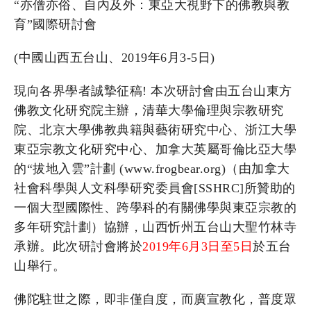
“亦僧亦俗、自內及外：東亞大視野下的佛教與教
育”國際研討會
(中國山西五台山、2019年6月3-5日)
現向各界學者誠摯征稿! 本次研討會由五台山東方
佛教文化研究院主辦，清華大學倫理與宗教研究
院、北京大學佛教典籍與藝術研究中心、浙江大學
東亞宗教文化研究中心、加拿大英屬哥倫比亞大學
的“拔地入雲”計劃 (www.frogbear.org)（由加拿大
社會科學與人文科學研究委員會[SSHRC]所贊助的
一個大型國際性、跨學科的有關佛學與東亞宗教的
多年研究計劃）協辦，山西忻州五台山大聖竹林寺
承辦。此次研討會將於
2019年6月3日至5日
於五台
山舉行。
佛陀駐世之際，即非僅自度，而廣宣教化，普度眾