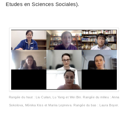
Etudes en Sciences Sociales).
Rangée du haut : Liu Cuilan, Lu Yang et Wei Bin. Rangée du milieu : Anna
Sokolova, Mónika Kiss et Mariia Lepneva. Rangée du bas : Laura Boyer.