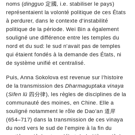
noms (
dingguo
定國, i.e. stabiliser le pays)
représentaient la volonté politique de ces États
à perdurer, dans le contexte d’instabilité
politique de la période. Wei Bin a également
souligné une différence entre les temples du
nord et du sud: le sud n’avait pas de temples
qui étaient fondés à la demande des États, ni
de système unifié et centralisé.
Puis, Anna Sokolova est revenue sur l’histoire
de la transmission des
Dharmaguptaka vinaya
(
Sifen lü
四分律), les règles de disciplines de la
communauté des moines, en Chine. Elle a
souligné notamment le rôle de Dao’an 道岸
(654–717) dans la transmission de ces vinaya
du nord vers le sud de l’empire à la fin du