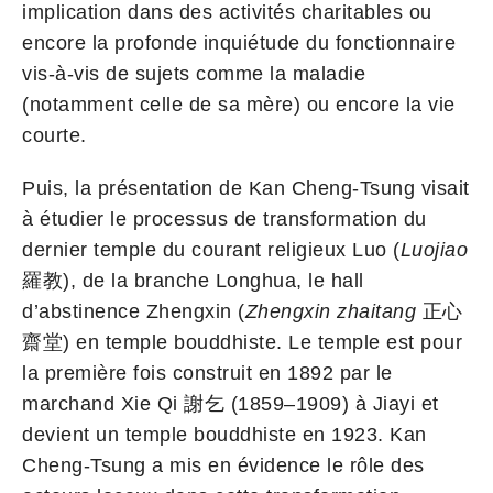
implication dans des activités charitables ou
encore la profonde inquiétude du fonctionnaire
vis-à-vis de sujets comme la maladie
(notamment celle de sa mère) ou encore la vie
courte.
Puis, la présentation de Kan Cheng-Tsung visait
à étudier le processus de transformation du
dernier temple du courant religieux Luo (
Luojiao
羅教), de la branche Longhua, le hall
d’abstinence Zhengxin (
Zhengxin zhaitang
正心
齋堂) en temple bouddhiste. Le temple est pour
la première fois construit en 1892 par le
marchand Xie Qi 謝乞 (1859–1909) à Jiayi et
devient un temple bouddhiste en 1923. Kan
Cheng-Tsung a mis en évidence le rôle des