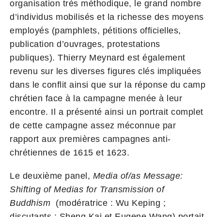
organisation très méthodique, le grand nombre
d’individus mobilisés et la richesse des moyens
employés (pamphlets, pétitions officielles,
publication d’ouvrages, protestations
publiques). Thierry Meynard est également
revenu sur les diverses figures clés impliquées
dans le conflit ainsi que sur la réponse du camp
chrétien face à la campagne menée à leur
encontre. Il a présenté ainsi un portrait complet
de cette campagne assez méconnue par
rapport aux premières campagnes anti-
chrétiennes de 1615 et 1623.
Le deuxième panel,
Media of/as Message:
Shifting of Medias for Transmission of
Buddhism
(modératrice : Wu Keping ;
discutants : Sheng Kai et Eugene Wang) portait