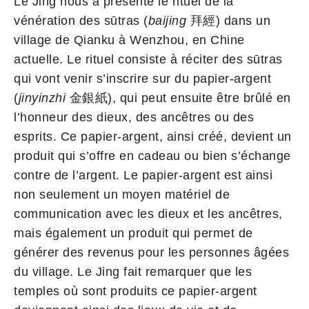
Le Jing nous a présenté le rituel de la
vénération des sūtras (
baijing
拜經) dans un
village de Qianku à Wenzhou, en Chine
actuelle. Le rituel consiste à réciter des sūtras
qui vont venir s’inscrire sur du papier-argent
(
jinyinzhi
金銀紙), qui peut ensuite être brûlé en
l’honneur des dieux, des ancêtres ou des
esprits. Ce papier-argent, ainsi créé, devient un
produit qui s’offre en cadeau ou bien s’échange
contre de l’argent. Le papier-argent est ainsi
non seulement un moyen matériel de
communication avec les dieux et les ancêtres,
mais également un produit qui permet de
générer des revenus pour les personnes âgées
du village. Le Jing fait remarquer que les
temples où sont produits ce papier-argent