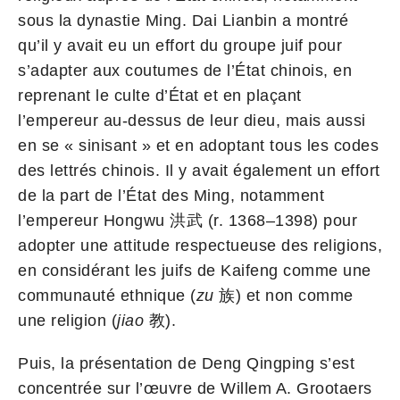
sous la dynastie Ming. Dai Lianbin a montré
qu’il y avait eu un effort du groupe juif pour
s’adapter aux coutumes de l’État chinois, en
reprenant le culte d’État et en plaçant
l’empereur au-dessus de leur dieu, mais aussi
en se « sinisant » et en adoptant tous les codes
des lettrés chinois. Il y avait également un effort
de la part de l’État des Ming, notamment
l’empereur Hongwu 洪武 (r. 1368–1398) pour
adopter une attitude respectueuse des religions,
en considérant les juifs de Kaifeng comme une
communauté ethnique (
zu
族) et non comme
une religion (
jiao
教).
Puis, la présentation de Deng Qingping s’est
concentrée sur l’œuvre de Willem A. Grootaers