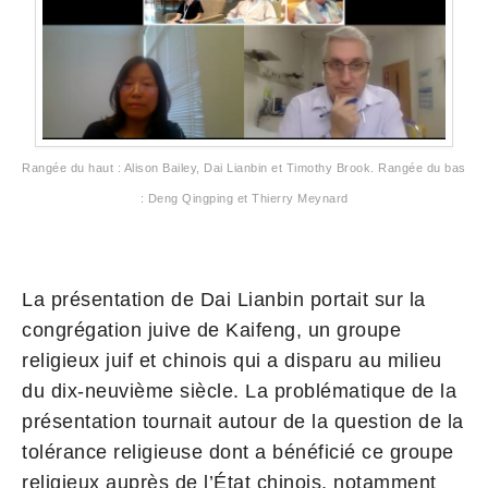
Rangée du haut : Alison Bailey, Dai Lianbin et Timothy Brook. Rangée du bas
: Deng Qingping et Thierry Meynard
La présentation de Dai Lianbin portait sur la
congrégation juive de Kaifeng, un groupe
religieux juif et chinois qui a disparu au milieu
du dix-neuvième siècle. La problématique de la
présentation tournait autour de la question de la
tolérance religieuse dont a bénéficié ce groupe
religieux auprès de l’État chinois, notamment