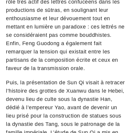
rôle très actif des lettrés confucéens dans les
productions de sūtras, en soulignant leur
enthousiasme et leur dévouement tout en
mettant en lumière un paradoxe : ces lettrés ne
se considéraient pas comme bouddhistes.
Enfin, Feng Guodong a également fait
remarquer la tension qui existait entre les
partisans de la composition écrite et ceux en
faveur de la transmission orale.
Puis, la présentation de Sun Qi visait à retracer
l’histoire des grottes de Xuanwu dans le Hebei,
devenu lieu de culte sous la dynastie Han,
dédié à l’empereur Yao, avant de devenir un
lieu prisé pour la construction de statues sous
la dynastie des Tang, sous le patronage de la
famille impériale. L’étude de Sun Qi a mis en