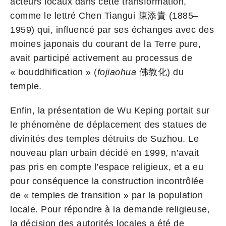
acteurs locaux dans cette transformation,
comme le lettré Chen Tiangui 陳添貴 (1885–
1959) qui, influencé par ses échanges avec des
moines japonais du courant de la Terre pure,
avait participé activement au processus de
« bouddhification » (
fojiaohua
佛教化) du
temple.
Enfin, la présentation de Wu Keping portait sur
le phénomène de déplacement des statues de
divinités des temples détruits de Suzhou. Le
nouveau plan urbain décidé en 1999, n’avait
pas pris en compte l’espace religieux, et a eu
pour conséquence la construction incontrôlée
de « temples de transition » par la population
locale. Pour répondre à la demande religieuse,
la décision des autorités locales a été de