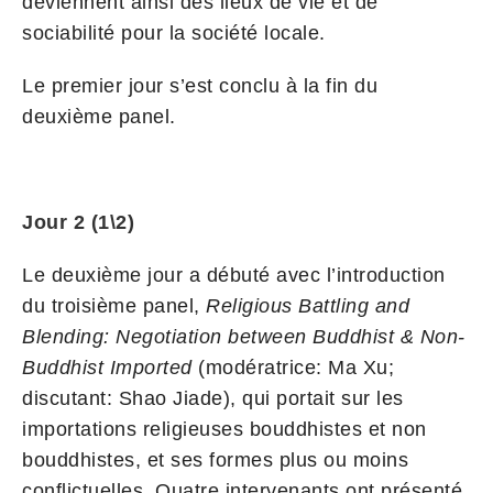
deviennent ainsi des lieux de vie et de
sociabilité pour la société locale.
Le premier jour s’est conclu à la fin du
deuxième panel.
Jour 2 (1\2)
Le deuxième jour a débuté avec l’introduction
du troisième panel,
Religious Battling and
Blending: Negotiation between Buddhist & Non-
Buddhist Imported
(modératrice: Ma Xu;
discutant: Shao Jiade), qui portait sur les
importations religieuses bouddhistes et non
bouddhistes, et ses formes plus ou moins
conflictuelles. Quatre intervenants ont présenté