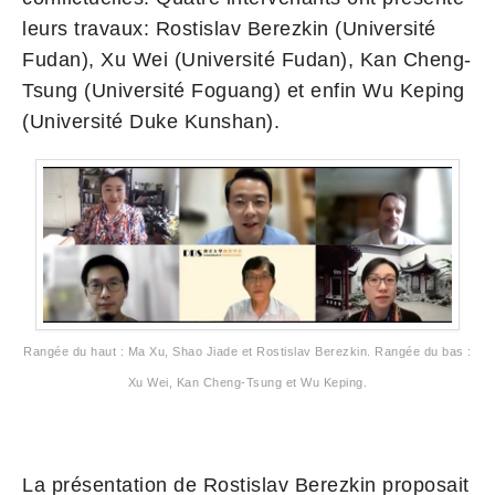
leurs travaux: Rostislav Berezkin (Université
Fudan), Xu Wei (Université Fudan), Kan Cheng-
Tsung (Université Foguang) et enfin Wu Keping
(Université Duke Kunshan).
Rangée du haut : Ma Xu, Shao Jiade et Rostislav Berezkin. Rangée du bas :
Xu Wei, Kan Cheng-Tsung et Wu Keping.
La présentation de Rostislav Berezkin proposait