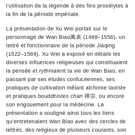
l’utilisation de la légende à des fins prosélytes à
la fin de la période impériale.
La présentation de Xu Wei portait sur le
personnage de Wan Biao萬表 (1498–1556), un
lettré et fonctionnaire de la période Jiaqing
(1522–1566). Xu Wei a exposé en détails les
diverses influences religieuses qui constituaient
la pensée et rythmaient la vie de Wan Biao, en
passant par ses études confucéennes, ses
pratiques de cultivation mêlant alchimie taoïste
et pratiques bouddhistes
chan
禪宗, ou encore
son engouement pour la médecine. La
présentation a souligné ainsi tous les liens
qu’entretenaient Wan Biao avec des cercles de
lettrés, des religieux de plusieurs courants, son