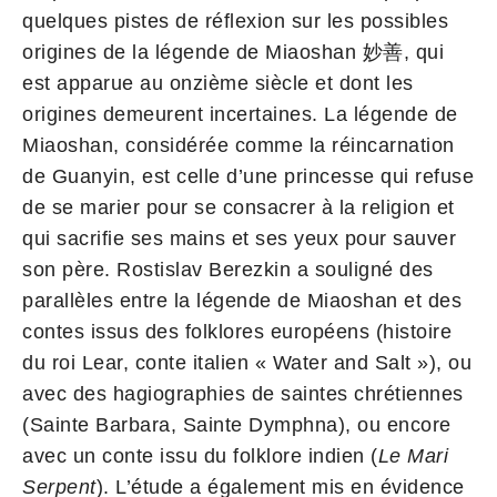
quelques pistes de réflexion sur les possibles
origines de la légende de Miaoshan 妙善, qui
est apparue au onzième siècle et dont les
origines demeurent incertaines. La légende de
Miaoshan, considérée comme la réincarnation
de Guanyin, est celle d’une princesse qui refuse
de se marier pour se consacrer à la religion et
qui sacrifie ses mains et ses yeux pour sauver
son père. Rostislav Berezkin a souligné des
parallèles entre la légende de Miaoshan et des
contes issus des folklores européens (histoire
du roi Lear, conte italien « Water and Salt »), ou
avec des hagiographies de saintes chrétiennes
(Sainte Barbara, Sainte Dymphna), ou encore
avec un conte issu du folklore indien (
Le Mari
Serpent
). L’étude a également mis en évidence