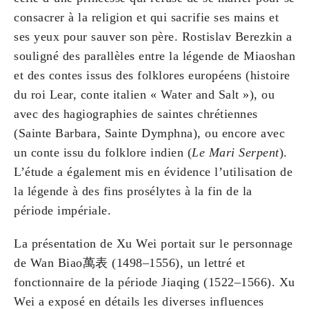
consacrer à la religion et qui sacrifie ses mains et
ses yeux pour sauver son père. Rostislav Berezkin a
souligné des parallèles entre la légende de Miaoshan
et des contes issus des folklores européens (histoire
du roi Lear, conte italien « Water and Salt »), ou
avec des hagiographies de saintes chrétiennes
(Sainte Barbara, Sainte Dymphna), ou encore avec
un conte issu du folklore indien (
Le Mari Serpent
).
L’étude a également mis en évidence l’utilisation de
la légende à des fins prosélytes à la fin de la
période impériale.
La présentation de Xu Wei portait sur le personnage
de Wan Biao萬表 (1498–1556), un lettré et
fonctionnaire de la période Jiaqing (1522–1566). Xu
Wei a exposé en détails les diverses influences