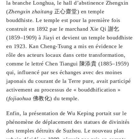
la branche Longhua, le hall d’abstinence Zhengxin
(
Zhengxin zhaitang
正心齋堂) en temple
bouddhiste. Le temple est pour la première fois
construit en 1892 par le marchand Xie Qi 謝乞
(1859–1909) à Jiayi et devient un temple bouddhiste
en 1923. Kan Cheng-Tsung a mis en évidence le
rôle des acteurs locaux dans cette transformation,
comme le lettré Chen Tiangui 陳添貴 (1885–1959)
qui, influencé par ses échanges avec des moines
japonais du courant de la Terre pure, avait participé
activement au processus de « bouddhification »
(
fojiaohua
佛教化) du temple.
Enfin, la présentation de Wu Keping portait sur le
phénomène de déplacement des statues de divinités
des temples détruits de Suzhou. Le nouveau plan