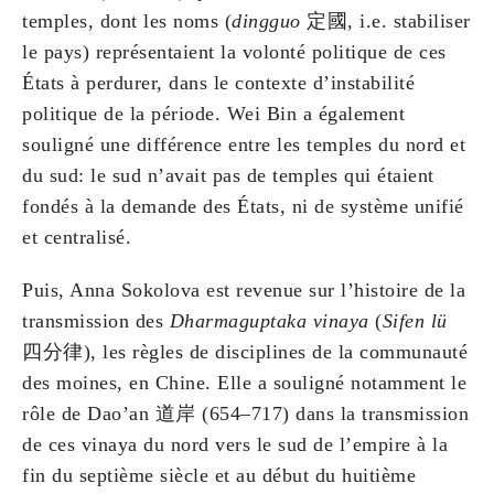
temples, dont les noms (
dingguo
定國, i.e. stabiliser
le pays) représentaient la volonté politique de ces
États à perdurer, dans le contexte d’instabilité
politique de la période. Wei Bin a également
souligné une différence entre les temples du nord et
du sud: le sud n’avait pas de temples qui étaient
fondés à la demande des États, ni de système unifié
et centralisé.
Puis, Anna Sokolova est revenue sur l’histoire de la
transmission des
Dharmaguptaka vinaya
(
Sifen lü
四分律), les règles de disciplines de la communauté
des moines, en Chine. Elle a souligné notamment le
rôle de Dao’an 道岸 (654–717) dans la transmission
de ces vinaya du nord vers le sud de l’empire à la
fin du septième siècle et au début du huitième