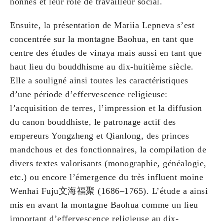
nonnes et leur rôle de travailleur social.
Ensuite, la présentation de Mariia Lepneva s’est
concentrée sur la montagne Baohua, en tant que
centre des études de vinaya mais aussi en tant que
haut lieu du bouddhisme au dix-huitième siècle.
Elle a souligné ainsi toutes les caractéristiques
d’une période d’effervescence religieuse:
l’acquisition de terres, l’impression et la diffusion
du canon bouddhiste, le patronage actif des
empereurs Yongzheng et Qianlong, des princes
mandchous et des fonctionnaires, la compilation de
divers textes valorisants (monographie, généalogie,
etc.) ou encore l’émergence du très influent moine
Wenhai Fuju文海福聚 (1686–1765). L’étude a ainsi
mis en avant la montagne Baohua comme un lieu
important d’effervescence religieuse au dix-