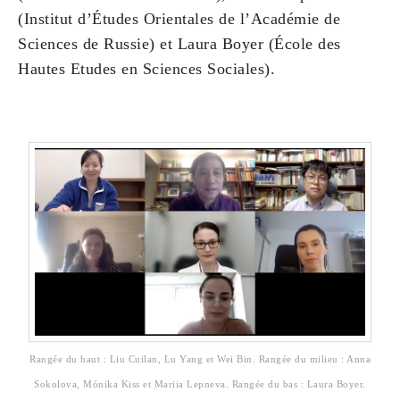
(Institut d’Études Orientales de l’Académie de
Sciences de Russie) et Laura Boyer (École des
Hautes Etudes en Sciences Sociales).
Rangée du haut : Liu Cuilan, Lu Yang et Wei Bin. Rangée du milieu : Anna
Sokolova, Mónika Kiss et Mariia Lepneva. Rangée du bas : Laura Boyer.