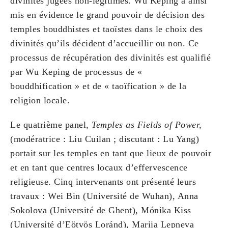
divinités jugées non-légitimes. Wu Keping a ainsi
mis en évidence le grand pouvoir de décision des
temples bouddhistes et taoïstes dans le choix des
divinités qu’ils décident d’accueillir ou non. Ce
processus de récupération des divinités est qualifié
par Wu Keping de processus de «
bouddhification » et de « taoïfication » de la
religion locale.
Le quatrième panel,
Temples as Fields of Power,
(modératrice : Liu Cuilan ; discutant : Lu Yang)
portait sur les temples en tant que lieux de pouvoir
et en tant que centres locaux d’effervescence
religieuse. Cinq intervenants ont présenté leurs
travaux : Wei Bin (Université de Wuhan), Anna
Sokolova (Université de Ghent), Mónika Kiss
(Université d’Eötvös Loránd), Mariia Lepneva