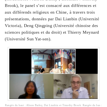
Brook), le panel s’est consacré aux différences et
aux différends religieux en Chine, à travers trois
présentations, données par Dai Lianbin (Université
Victoria), Deng Qingping (Université chinoise des
sciences politiques et du droit) et Thierry Meynard
(Université Sun Yat-sen).
Rangée du haut : Alison Bailey, Dai Lianbin et Timothy Brook. Rangée du bas :