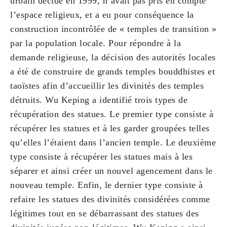
urbain décidé en 1999, n’avait pas pris en compte
l’espace religieux, et a eu pour conséquence la
construction incontrôlée de « temples de transition »
par la population locale. Pour répondre à la
demande religieuse, la décision des autorités locales
a été de construire de grands temples bouddhistes et
taoïstes afin d’accueillir les divinités des temples
détruits. Wu Keping a identifié trois types de
récupération des statues. Le premier type consiste à
récupérer les statues et à les garder groupées telles
qu’elles l’étaient dans l’ancien temple. Le deuxième
type consiste à récupérer les statues mais à les
séparer et ainsi créer un nouvel agencement dans le
nouveau temple. Enfin, le dernier type consiste à
refaire les statues des divinités considérées comme
légitimes tout en se débarrassant des statues des