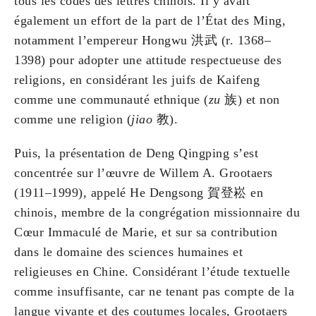
tous les codes des lettrés chinois. Il y avait
également un effort de la part de l’État des Ming,
notamment l’empereur Hongwu 洪武 (r. 1368–
1398) pour adopter une attitude respectueuse des
religions, en considérant les juifs de Kaifeng
comme une communauté ethnique (
zu
族) et non
comme une religion (
jiao
教).
Puis, la présentation de Deng Qingping s’est
concentrée sur l’œuvre de Willem A. Grootaers
(1911–1999), appelé He Dengsong 賀登崧 en
chinois, membre de la congrégation missionnaire du
Cœur Immaculé de Marie, et sur sa contribution
dans le domaine des sciences humaines et
religieuses en Chine. Considérant l’étude textuelle
comme insuffisante, car ne tenant pas compte de la
langue vivante et des coutumes locales, Grootaers