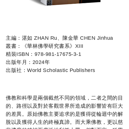
主編：湛如 ZHAN Ru、陳金華 CHEN Jinhua
叢書：《華林佛學研究書系》XIII
精裝ISBN：978-981-17675-3-1
出版年月：2024年
出版社：World Scholastic Publishers
佛教和科學是兩個截然不同的領域，二者之間的目
的、路徑以及對於客觀世界所造成的影響皆有巨大
的差異。原始佛教主要追求的是獲得從輪迴中的解
脫以及獲得人生的終極真諦。而大乘佛教，更以慈