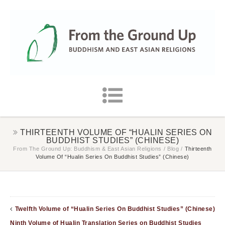
THIRTEENTH VOLUME OF “HUALIN SERIES ON
BUDDHIST STUDIES” (CHINESE)
From The Ground Up: Buddhism & East Asian Religions
/
Blog
/
Thirteenth
Volume Of “Hualin Series On Buddhist Studies” (Chinese)
Twelfth Volume of “Hualin Series On Buddhist Studies” (Chinese)
Ninth Volume of Hualin Translation Series on Buddhist Studies