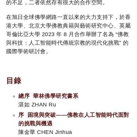
的不足，二者依然存有很大的合作空間。
在旭日全球佛學網路一直以來的大力支持下，於香
港大學、北京大學佛教典籍與藝術研究中心、英屬
哥倫比亞大學 2023 年 8 月合作舉辦了名為 “佛教
與科技：人工智能時代傳統宗教的現代化挑戰” 的
國際學術研討會。
目錄
總序 華林佛學研究書系
湛如 ZHAN Ru
序 困境與突破——佛教在人工智能時代面對
的挑戰與機遇
陳金華 CHEN Jinhua