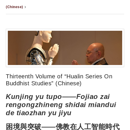
(Chinese)
Thirteenth Volume of “Hualin Series On
Buddhist Studies” (Chinese)
Kunjing yu tupo——Fojiao zai
rengongzhineng shidai miandui
de tiaozhan yu jiyu
困境與突破——佛教在人工智能時代