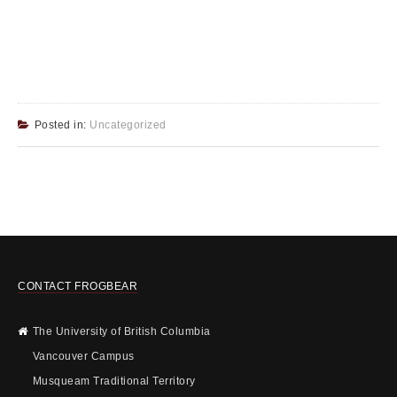
Posted in:
Uncategorized
CONTACT FROGBEAR
The University of British Columbia
Vancouver Campus
Musqueam Traditional Territory