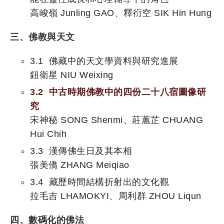
高峻嶺 Junling GAO、釋衍空 SIK Hin Hung
三、佛教與天文
3.1 佛藏中的天文學資料與研究進展
鈕衛星 NIU Weixing
3.2 中古時期佛教中的四份二十八宿圖像研
究
宋神秘 SONG Shenmi、莊蕙芷 CHUANG
Hui Chih
3.3 漢傳佛生日及其本相
張美僑 ZHANG Meiqiao
3.4 藏歷時間結構折射出的文化觀
拉毛吉 LHAMOKYI、周利群 ZHOU Liqun
四、數碼化的佛法