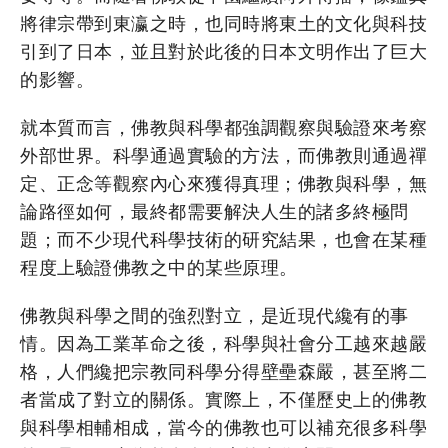
將律宗帶到東瀛之時，也同時將東土的文化與科技
引到了日本，並且對於此後的日本文明作出了巨大
的影響。
就本質而言，佛教與科學都強調觀察與驗證來考察
外部世界。科學通過實驗的方法，而佛教則通過禪
定、正念等觀察內心來獲得真理；佛教與科學，無
論路徑如何，最終都需要解決人生的諸多終極問
題；而不少現代科學技術的研究結果，也會在某種
程度上驗證佛教之中的某些原理。
佛教與科學之間的強烈對立，是近現代纔有的事
情。因為工業革命之後，科學與社會分工越來越嚴
格，人們纔把宗教同科學分得壁壘森嚴，甚至將二
者當成了對立的關係。實際上，不僅歷史上的佛教
與科學相輔相成，當今的佛教也可以補充很多科學