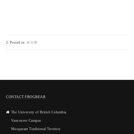
Posted in:
未分类
CONTACT FROGBEAR
The University of British Columbia
Vancouver Campus
Musqueam Traditional Territory