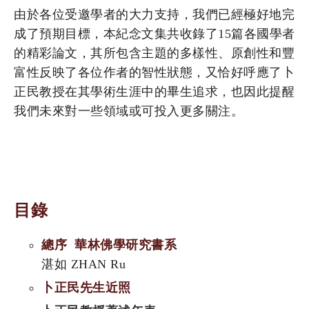
由於各位受邀學者的大力支持，我們已經極好地完
成了預期目標，本紀念文集共收錄了15篇各國學者
的精彩論文，其所包含主題的多樣性、原創性和豐
富性反映了各位作者的智性狀態，又恰好呼應了卜
正民教授在其學術生涯中的畢生追求，也因此提醒
我們未來對一些領域或可投入更多關注。
目錄
總序 華林佛學研究書系
湛如 ZHAN Ru
卜正民先生近照