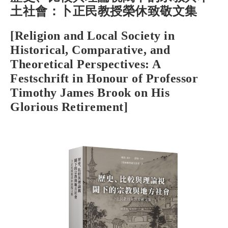
土社會：卜正民教授榮休致敬文集
[Religion and Local Society in
Historical, Comparative, and
Theoretical Perspectives: A
Festschrift in Honour of Professor
Timothy James Brook on His
Glorious Retirement]