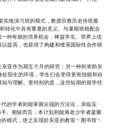
念。根据实地演习班的模式，教授宗教历史传统最
成和转化中具有重要的意义。与暑期班相配合
成一种有效的培养机会，裨益学生。世界上优
得以提高，也获得了构建和维系国际性合作研
往东亚作为期五个月的研究；另一种则资助东
身处陌生的环境，学生们会变得更有技能和自
感知与理解。更特别的是，这些短期的留学经
一代的学者则能掌握尖端的方法论，亲临实
助手。相较而言，本计划则能将老少学者凝聚
向的模式，使之呈现於东亚的教室丶图书馆丶