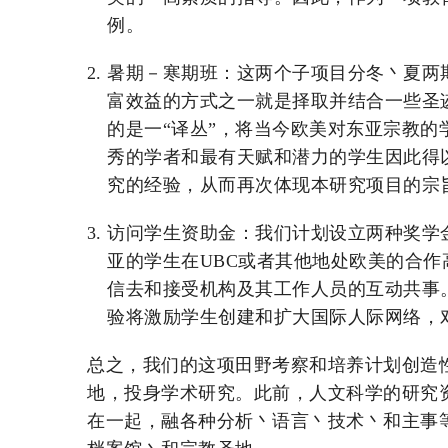
例。
暑期－寒期班：这两个子项目分冬丶夏两期，该
富效益的方式之一就是择取并结合一些圣
的是一“译丛”，将当今欧美对东亚宗教
秀的学者和最有天赋和潜力的学生因此得
究的经验，从而再次体现本研究项目的宗
访问学生资助金：我们计划设立两种奖学
亚的学生在UBC或者其他地处欧美的合
信去和接受机构及其工作人员的互动共事
验将激励学生创建和扩大国际人际网络，
总之，我们的这项田野考察和培养计划创造
地，投身学术研究。此前，人文科学的研究
在一起，融各种分析丶语言丶技术丶和主事