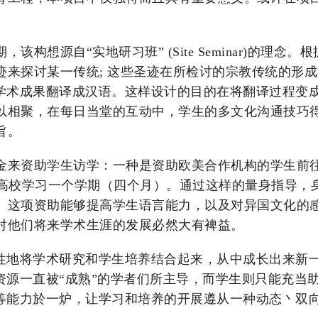
构想源自“实地研习班” (Site Seminar)的理
迹来探讨某一传统; 这些圣迹在所检讨的宗教传统的形
的学术成果翻译成汉语。这样设计的目的在将翻译过程变
以相聚，在每日当堂的互动中，学生的多文化沟通技巧
旨。
金来资助学生访学：一种是资助欧美合作机构的学生前
作高校学习一个学期（四个月）。通过这样的量身指导，
。这项资助能够提高学生语言能力，以及对异国文化的
对他们将来学术生涯的发展必然大有裨益。
性地将学术研究和学生培养结合起来，从中成长出来新
资源一直被“成熟”的学者们所主导，而学生则只能充当
等能力於一炉，让学习和培养的开展遵从一种动态丶双