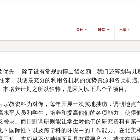
关於
研究
出版
要优先 。除了设有常规的博士後名额，我们还筹划与几
往来，以便最充分的利用各机构的优势资源和各类机遇
，本培养计划之所以独特，是因为以下几个子项目。
言宗教资料为对像，每年开展一次实地搜访，调研地点
高水平人员和学生，培养和提高他们的各项能力，使得
及誊录。而田野调研则能让学生对他们的研究资料有第
化丶国际性丶以及跨学科的环境中的工作能力。在北美
育工程，本项目不仅独特而且具有重要意义。或许在项