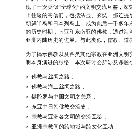
现了一次类似“全球化”的文明交流互鉴，
上往返的高僧们，包括法显、玄奘、那连提
朝鲜半岛和日本列岛上，成为此后一千多年
的历史时期，南亚和东南亚的佛教，通过海
亚洲内陆历史的进展。与此类似，儒教、道
为了揭示佛教以及各类其他宗教在亚洲文明
明本身演进的脉络，本次研讨会所涉及课题
佛教与丝绸之路；
佛教与海上丝绸之路；
犍陀罗与中国文明之关系；
东亚中日韩佛教交流史；
宗教与亚洲各文明的交流互鉴；
亚洲宗教间的跨地域与跨文化互动；