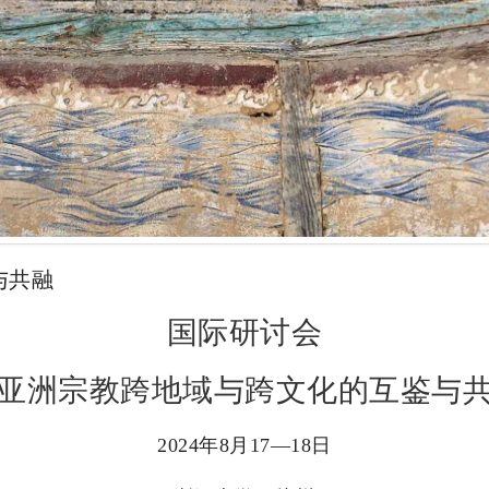
与共融
国际研讨会
与亚洲宗教跨地域与跨文化的互鉴与共
2024年8月17—18日