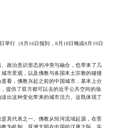
举行（8月16日报到，8月18日晚或8月19日
出、政治意识形态的冲突与融合，也带来了几
、城市景观，以及佛教与各国本土宗教的碰撞
角度看，佛教兴起之前的中国城市，基本上分
外，提供了双方都可以去的近乎公共空间的场
地读出这种变化带来的城市活力。这既体现了
教是其代表之一。佛教从恒河流域起源，在菩
佛教为机制，亚洲文明在中国的汉唐之际，实