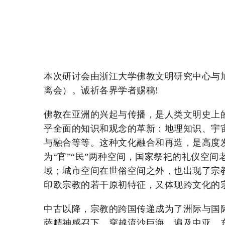
本次研讨会由浙江大学佛教文明研究中心与旭日全
离会）。诚祈各界学者赐稿!
佛教在亚洲的兴起与传播，是人类文明史上
乎全面的知识和观念的革新：地理知识、宇
与融合等等。这种文化融合和再造，是高度
为“官”“民”两种空间，国家祭祀的礼仪空
域；城市空间在世俗空间之外，也出现了宗
印欧宗教的若干原初特征，又体现跨文化的
中古以降，宗教的跨国传递成为了洲际与国
萨精神感召下，穿越流沙巨海，遍及中亚、