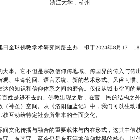
浙江大学，杭州
球佛教学术研究网路主办，拟于2024年8月17—18日
的大事。它不但是宗教信仰跨地域、跨国界的传入与传
宙观、生命轮回、语言系统、新的艺术形式、风俗习惯
发达的知识和信仰体系之间的磨合。仅仅从城市空间的
间老百姓是进不去的。佛教出现之后，在官—民的结构之
教（神圣）空间。从《洛阳伽蓝记》中，我们可以生动
宗教互动给特定社会所带来的全面变化。
际间文化传播与融合的重要载体与内在形式，这其中佛
东亚、东南亚，至今仍是东亚等地信仰世界的核心。以