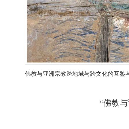
佛教与亚洲宗教跨地域与跨文化的互鉴
“佛教