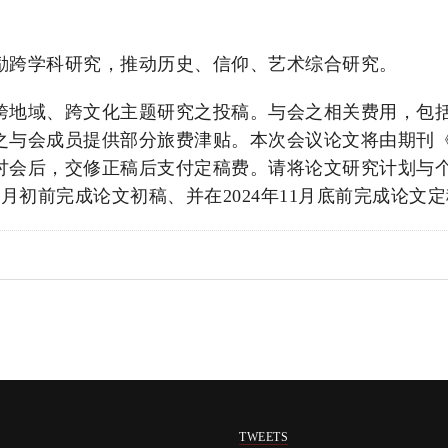
励跨学科研究，推动历史、信仰、艺术综合研究。
跨地域、跨文化主题研究之投稿。与会之相关费用，包
之与会成员提供部分旅费津贴。本次会议论文将由期刊
讨会后，交修正稿后支付定稿费。请将论文研究计划与
4年8月初前完成论文初稿、并在2024年11月底前完成论
TWEETS