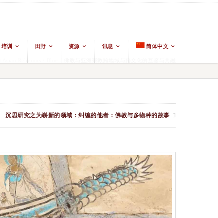
培训
田野
资源
讯息
简体中文
Asian Religions
/
Blog
/
佛教与亚洲宗教跨地域与跨文化的互鉴与共融
沉思研究之为崭新的领域：纠缠的他者：佛教与多物种的故事