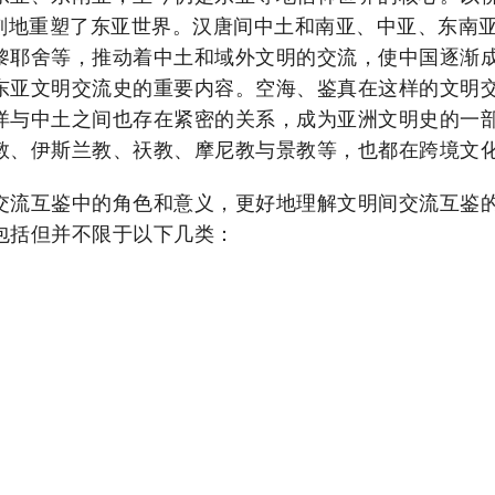
深刻地重塑了东亚世界。汉唐间中土和南亚、中亚、东南
黎耶舍等，推动着中土和域外文明的交流，使中国逐渐
东亚文明交流史的重要内容。空海、鉴真在这样的文明
洋与中土之间也存在紧密的关系，成为亚洲文明史的一
教、伊斯兰教、祆教、摩尼教与景教等，也都在跨境文
交流互鉴中的角色和意义，更好地理解文明间交流互鉴
包括但并不限于以下几类：