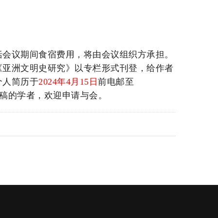
括会议期间食宿费用，将由会议组织方承担。
《亚洲文明史研究》以专栏形式刊登，给作者
个人简历于
2024年4月15日
前电邮至
文定稿的学者，欢迎申请与会。