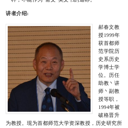
讲者介绍:
郝春文教
授1999年
获首都师
范学院历
史系历史
学博士学
位。历任
助教丶讲
师丶副教
授等职，
1994年被
破格晋升
为教授。现为首都师范大学资深教授，历史研究所