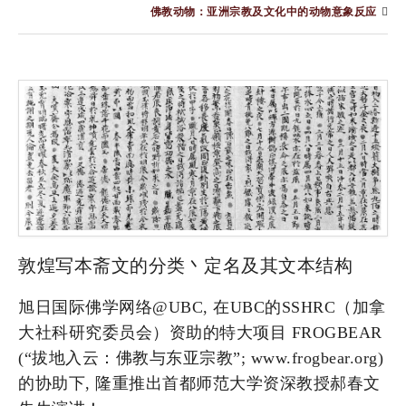
佛教动物：亚洲宗教及文化中的动物意象反应
敦煌写本斋文的分类丶定名及其文本结构
旭日国际佛学网络@UBC, 在UBC的SSHRC（加拿
大社科研究委员会）资助的特大项目 FROGBEAR
(“拔地入云：佛教与东亚宗教”; www.frogbear.org)
的协助下, 隆重推出首都师范大学资深教授郝春文