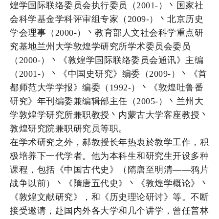
煌学国际联络委员会执行委员（2001-）丶国家社
会科学基金学科评审组专家（2009-）丶北京历史
学会理事（2000-）丶教育部人文社会科学重点研
究基地兰州大学敦煌学研究所学术委员会委员
（2000-）丶《敦煌学国际联络委员会通讯》主编
（2001-）丶《中国史研究》编委（2009-）丶《首
都师范大学学报》编委（1992-）丶《敦煌吐鲁番
研究》年刊编委兼编辑部主任（2005-）丶兰州大
学敦煌学研究所兼职教授丶内蒙古大学客座教授丶
敦煌研究院兼职研究员等职。
在学术研究之外，郝教授长年热衷於教学工作，积
极培养下一代学者。他为本科生和研究生开设多种
课程，包括《中国古代史》（隋唐至明清——鸦片
战争以前）丶《隋唐五代史》丶《敦煌学概论》丶
《敦煌文献研究》，和《历史理论研讨》等。不断
接受邀请，赴国内外各大学和几个讲学，曾任普林