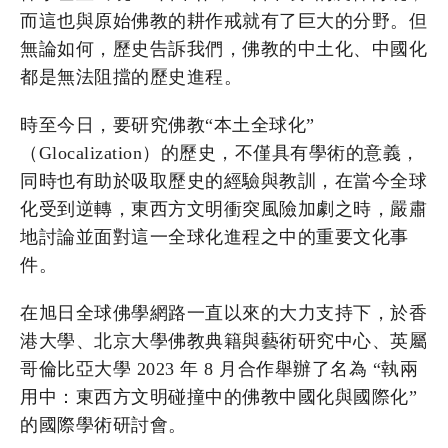
而這也與原始佛教的耕作戒就有了巨大的分野。但
無論如何，歷史告訴我們，佛教的中土化、中國化
都是無法阻擋的歷史進程。
時至今日，要研究佛教“本土全球化”
（Glocalization）的歷史，不僅具有學術的意義，
同時也有助於吸取歷史的經驗與教訓，在當今全球
化受到逆轉，東西方文明衝突風險加劇之時，嚴肅
地討論並面對這一全球化進程之中的重要文化事
件。
在旭日全球佛學網路一直以來的大力支持下，於香
港大學、北京大學佛教典籍與藝術研究中心、英屬
哥倫比亞大學 2023 年 8 月合作舉辦了名為 “執兩
用中：東西方文明碰撞中的佛教中國化與國際化”
的國際學術研討會。