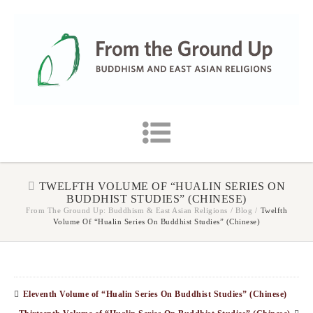
TWELFTH VOLUME OF “HUALIN SERIES ON
BUDDHIST STUDIES” (CHINESE)
From The Ground Up: Buddhism & East Asian Religions
/
Blog
/
Twelfth
Volume Of “Hualin Series On Buddhist Studies” (Chinese)
Eleventh Volume of “Hualin Series On Buddhist Studies” (Chinese)