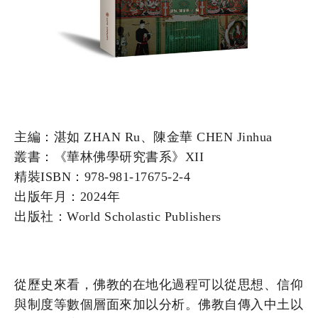
主編：湛如 ZHAN Ru、陳金華 CHEN Jinhua
叢書：《華林佛學研究書系》XII
精裝ISBN：978-981-17675-2-4
出版年月：2024年
出版社：World Scholastic Publishers
從歷史來看，佛教的在地化過程可以從思想、信仰
與制度等數個層面來加以分析。佛教自傳入中土以