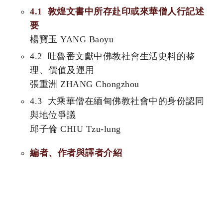
4.1 敦煌文書中所存赴印或來華僧人行記述
要
楊寶玉 YANG Baoyu
4.2 吐魯番文獻中佛教社會生活史料的整
理、價值及運用
張重洲 ZHANG Chongzhou
4.3 大乘華僧在緬甸佛教社會中的身份認同
與地位爭議
邱子倫 CHIU Tzu-lung
編者、作者與譯者介紹