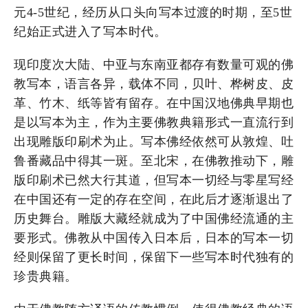
元4-5世纪，经历从口头向写本过渡的时期，至5世
纪始正式进入了写本时代。
现印度次大陆、中亚与东南亚都存有数量可观的佛
教写本，语言各异，载体不同，贝叶、桦树皮、皮
革、竹木、纸等皆有留存。在中国汉地佛典早期也
是以写本为主，作为主要佛教典籍形式一直流行到
出现雕版印刷术为止。写本佛经依然可从敦煌、吐
鲁番藏品中得其一斑。至北宋，在佛教推动下，雕
版印刷术已然大行其道，但写本一切经与零星写经
在中国还有一定的存在空间，在此后才逐渐退出了
历史舞台。雕版大藏经就成为了中国佛经流通的主
要形式。佛教从中国传入日本后，日本的写本一切
经则保留了更长时间，保留下一些写本时代独有的
珍贵典籍。