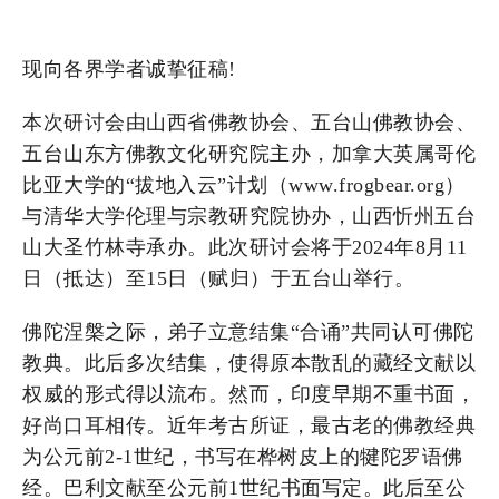
现向各界学者诚挚征稿!
本次研讨会由山西省佛教协会、五台山佛教协会、
五台山东方佛教文化研究院主办，加拿大英属哥伦
比亚大学的“拔地入云”计划（www.frogbear.org）
与清华大学伦理与宗教研究院协办，山西忻州五台
山大圣竹林寺承办。此次研讨会将于2024年8月11
日（抵达）至15日（赋归）于五台山举行。
佛陀涅槃之际，弟子立意结集“合诵”共同认可佛陀
教典。此后多次结集，使得原本散乱的藏经文献以
权威的形式得以流布。然而，印度早期不重书面，
好尚口耳相传。近年考古所证，最古老的佛教经典
为公元前2-1世纪，书写在桦树皮上的犍陀罗语佛
经。巴利文献至公元前1世纪书面写定。此后至公