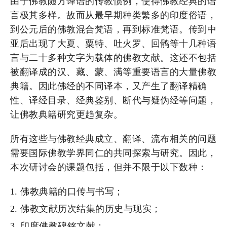
由于佛教随方译语的传教惯例，使得佛教经典的语
言极其多样。故而从最早期种类繁多的印度俗语，
到公元后的佛教混合梵语，再到标准梵语。传到中
亚后出现了大夏、粟特、吐火罗、回鹘等十几种语
言与二十多种文字为载体的佛教文献。这还不包括
被翻译成的汉、藏、蒙、满等重要语言的大量佛教
典籍。因此佛经的不同译本，又产生了翻译精确
性、译经目录、经典鉴别、断代与疑伪经等问题，
让佛教典籍研究更趋复杂。
所有这些与佛教经典成立、翻译、流布相关的问题
需要国际佛教学界同仁的共同探索与研究。因此，
本次研讨会的课题包括，但并不限于以下数种：
佛教典籍的口传与书写；
佛教文献历次结集的历史与现实；
印度佛教碑铭文献；